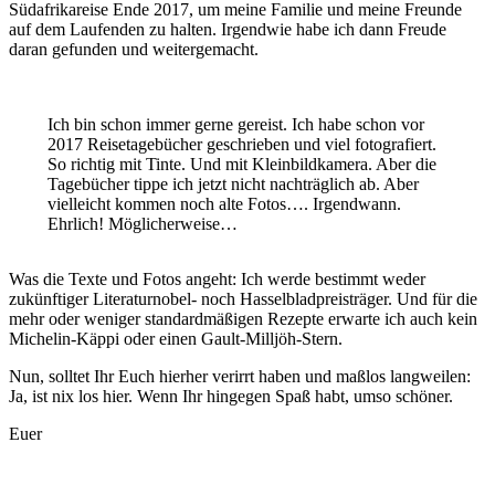
Südafrikareise Ende 2017, um meine Familie und meine Freunde
auf dem Laufenden zu halten. Irgendwie habe ich dann Freude
daran gefunden und weitergemacht.
Ich bin schon immer gerne gereist. Ich habe schon vor
2017 Reisetagebücher geschrieben und viel fotografiert.
So richtig mit Tinte. Und mit Kleinbildkamera. Aber die
Tagebücher tippe ich jetzt nicht nachträglich ab. Aber
vielleicht kommen noch alte Fotos…. Irgendwann.
Ehrlich! Möglicherweise…
Was die Texte und Fotos angeht: Ich werde bestimmt weder
zukünftiger Literaturnobel- noch Hasselbladpreisträger. Und für die
mehr oder weniger standardmäßigen Rezepte erwarte ich auch kein
Michelin-Käppi oder einen Gault-Milljöh-Stern.
Nun, solltet Ihr Euch hierher verirrt haben und maßlos langweilen:
Ja, ist nix los hier. Wenn Ihr hingegen Spaß habt, umso schöner.
Euer