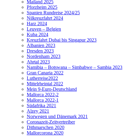
Mailand 2025
Pforzheim 2025
Spanien Rundreise 2024/25
Nilkreuzfahrt 2024
Harz 2024
Leuven – Belgien
Kuba 2024
Kreuzfahrt Dubai bis Singapur 2023
Albanien 2023
Dresden 2023
Nordenham 2023
Ahrtal 2023
Namibia – Botswana – Simbabwe – Sambia 2023
Gran Canaria 2022
Lutherreise2022
Mittelrheintal 2022
Mein 9-Euro-Deutschland
Mallorca 2022-2
Mallorca 2022-1
Südafrika 2021
Alzey 2021
Norwegen und Dänemark 2021
Coronazeit-Zeitvertreiber
Dithmarschen 2020
Mallorcorona 2020