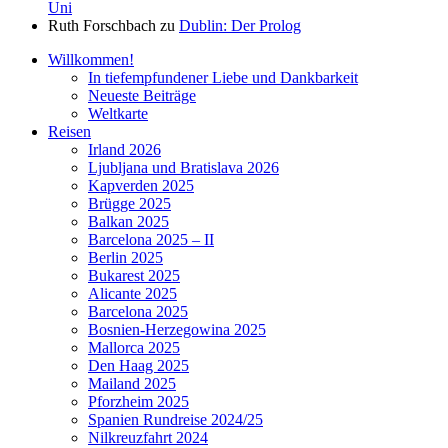
Uni
Ruth Forschbach
zu
Dublin: Der Prolog
Willkommen!
In tiefempfundener Liebe und Dankbarkeit
Neueste Beiträge
Weltkarte
Reisen
Irland 2026
Ljubljana und Bratislava 2026
Kapverden 2025
Brügge 2025
Balkan 2025
Barcelona 2025 – II
Berlin 2025
Bukarest 2025
Alicante 2025
Barcelona 2025
Bosnien-Herzegowina 2025
Mallorca 2025
Den Haag 2025
Mailand 2025
Pforzheim 2025
Spanien Rundreise 2024/25
Nilkreuzfahrt 2024