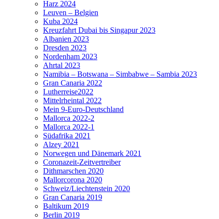
Harz 2024
Leuven – Belgien
Kuba 2024
Kreuzfahrt Dubai bis Singapur 2023
Albanien 2023
Dresden 2023
Nordenham 2023
Ahrtal 2023
Namibia – Botswana – Simbabwe – Sambia 2023
Gran Canaria 2022
Lutherreise2022
Mittelrheintal 2022
Mein 9-Euro-Deutschland
Mallorca 2022-2
Mallorca 2022-1
Südafrika 2021
Alzey 2021
Norwegen und Dänemark 2021
Coronazeit-Zeitvertreiber
Dithmarschen 2020
Mallorcorona 2020
Schweiz/Liechtenstein 2020
Gran Canaria 2019
Baltikum 2019
Berlin 2019