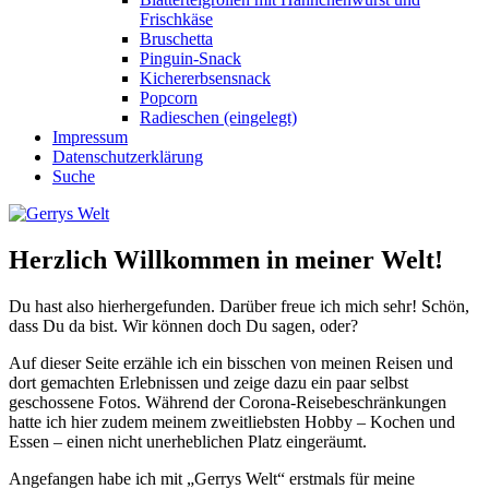
Frischkäse
Bruschetta
Pinguin-Snack
Kichererbsensnack
Popcorn
Radieschen (eingelegt)
Impressum
Datenschutzerklärung
Suche
Herzlich Willkommen in meiner Welt!
Du hast also hierhergefunden. Darüber freue ich mich sehr! Schön,
dass Du da bist. Wir können doch Du sagen, oder?
Auf dieser Seite erzähle ich ein bisschen von meinen Reisen und
dort gemachten Erlebnissen und zeige dazu ein paar selbst
geschossene Fotos. Während der Corona-Reisebeschränkungen
hatte ich hier zudem meinem zweitliebsten Hobby – Kochen und
Essen – einen nicht unerheblichen Platz eingeräumt.
Angefangen habe ich mit „Gerrys Welt“ erstmals für meine