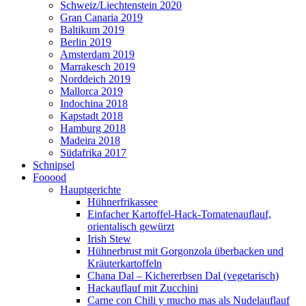
Schweiz/Liechtenstein 2020
Gran Canaria 2019
Baltikum 2019
Berlin 2019
Amsterdam 2019
Marrakesch 2019
Norddeich 2019
Mallorca 2019
Indochina 2018
Kapstadt 2018
Hamburg 2018
Madeira 2018
Südafrika 2017
Schnipsel
Fooood
Hauptgerichte
Hühnerfrikassee
Einfacher Kartoffel-Hack-Tomatenauflauf,
orientalisch gewürzt
Irish Stew
Hühnerbrust mit Gorgonzola überbacken und
Kräuterkartoffeln
Chana Dal – Kichererbsen Dal (vegetarisch)
Hackauflauf mit Zucchini
Carne con Chili y mucho mas als Nudelauflauf