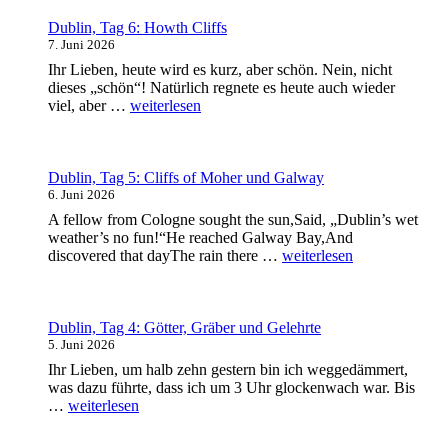
grünt
so
Dublin, Tag 6: Howth Cliffs
grün,
7. Juni 2026
wenn
Ihr Lieben, heute wird es kurz, aber schön. Nein, nicht
Dublins
dieses „schön“! Natürlich regnete es heute auch wieder
Blüten
„Dublin,
viel, aber …
weiterlesen
blüh’n“
Tag
6:
Howth
Cliffs“
Dublin, Tag 5: Cliffs of Moher und Galway
6. Juni 2026
A fellow from Cologne sought the sun,Said, „Dublin’s wet
weather’s no fun!“He reached Galway Bay,And
„Dublin,
discovered that dayThe rain there …
weiterlesen
Tag
5:
Cliffs
of
Dublin, Tag 4: Götter, Gräber und Gelehrte
Moher
5. Juni 2026
und
Ihr Lieben, um halb zehn gestern bin ich weggedämmert,
Galway“
was dazu führte, dass ich um 3 Uhr glockenwach war. Bis
„Dublin,
…
weiterlesen
Tag
4: