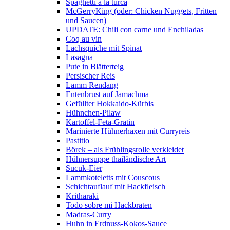
Spaghetti a la turca
McGerryKing (oder: Chicken Nuggets, Fritten
und Saucen)
UPDATE: Chili con carne und Enchiladas
Coq au vin
Lachsquiche mit Spinat
Lasagna
Pute in Blätterteig
Persischer Reis
Lamm Rendang
Entenbrust auf Jamachma
Gefüllter Hokkaido-Kürbis
Hühnchen-Pilaw
Kartoffel-Feta-Gratin
Marinierte Hühnerhaxen mit Curryreis
Pastitio
Börek – als Frühlingsrolle verkleidet
Hühnersuppe thailändische Art
Sucuk-Eier
Lammkoteletts mit Couscous
Schichtauflauf mit Hackfleisch
Kritharaki
Todo sobre mi Hackbraten
Madras-Curry
Huhn in Erdnuss-Kokos-Sauce