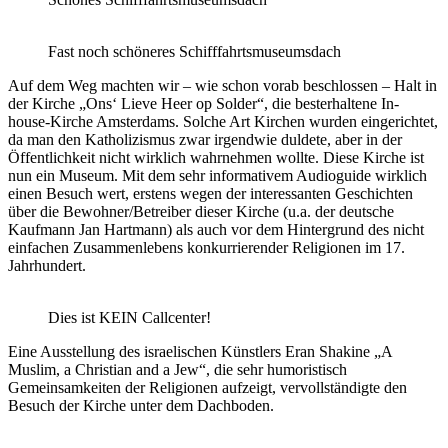
Fast noch schöneres Schifffahrtsmuseumsdach
Auf dem Weg machten wir – wie schon vorab beschlossen – Halt in
der Kirche „Ons‘ Lieve Heer op Solder“, die besterhaltene In-
house-Kirche Amsterdams. Solche Art Kirchen wurden eingerichtet,
da man den Katholizismus zwar irgendwie duldete, aber in der
Öffentlichkeit nicht wirklich wahrnehmen wollte. Diese Kirche ist
nun ein Museum. Mit dem sehr informativem Audioguide wirklich
einen Besuch wert, erstens wegen der interessanten Geschichten
über die Bewohner/Betreiber dieser Kirche (u.a. der deutsche
Kaufmann Jan Hartmann) als auch vor dem Hintergrund des nicht
einfachen Zusammenlebens konkurrierender Religionen im 17.
Jahrhundert.
Dies ist KEIN Callcenter!
Eine Ausstellung des israelischen Künstlers Eran Shakine „A
Muslim, a Christian and a Jew“, die sehr humoristisch
Gemeinsamkeiten der Religionen aufzeigt, vervollständigte den
Besuch der Kirche unter dem Dachboden.