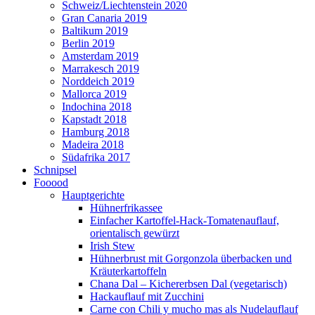
Schweiz/Liechtenstein 2020
Gran Canaria 2019
Baltikum 2019
Berlin 2019
Amsterdam 2019
Marrakesch 2019
Norddeich 2019
Mallorca 2019
Indochina 2018
Kapstadt 2018
Hamburg 2018
Madeira 2018
Südafrika 2017
Schnipsel
Fooood
Hauptgerichte
Hühnerfrikassee
Einfacher Kartoffel-Hack-Tomatenauflauf,
orientalisch gewürzt
Irish Stew
Hühnerbrust mit Gorgonzola überbacken und
Kräuterkartoffeln
Chana Dal – Kichererbsen Dal (vegetarisch)
Hackauflauf mit Zucchini
Carne con Chili y mucho mas als Nudelauflauf