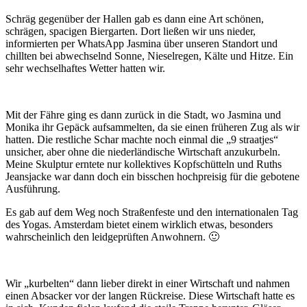
Schräg gegenüber der Hallen gab es dann eine Art schönen,
schrägen, spacigen Biergarten. Dort ließen wir uns nieder,
informierten per WhatsApp Jasmina über unseren Standort und
chillten bei abwechselnd Sonne, Nieselregen, Kälte und Hitze. Ein
sehr wechselhaftes Wetter hatten wir.
Mit der Fähre ging es dann zurück in die Stadt, wo Jasmina und
Monika ihr Gepäck aufsammelten, da sie einen früheren Zug als wir
hatten. Die restliche Schar machte noch einmal die „9 straatjes“
unsicher, aber ohne die niederländische Wirtschaft anzukurbeln.
Meine Skulptur erntete nur kollektives Kopfschütteln und Ruths
Jeansjacke war dann doch ein bisschen hochpreisig für die gebotene
Ausführung.
Es gab auf dem Weg noch Straßenfeste und den internationalen Tag
des Yogas. Amsterdam bietet einem wirklich etwas, besonders
wahrscheinlich den leidgeprüften Anwohnern. 🙂
Wir „kurbelten“ dann lieber direkt in einer Wirtschaft und nahmen
einen Absacker vor der langen Rückreise. Diese Wirtschaft hatte es