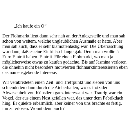
„Ich kaufe ein O“
Der Flohmarkt liegt dann sehr nah an der Anlegestelle und man sah
schon von weitem, welche unglaublichen Ausmaße er hatte. Aber
man sah auch, dass er sehr klamottenlastig war. Die Überraschung
war dann, daß es eine Eintrittsschlange gab. Denn man wollte 5
Euro Eintritt haben. Eintritt. Für einen Flohmarkt, wo man ja
möglicherweise etwas zu kaufen gedachte. Bis auf Jasmina verloren
die ohnehin nicht besonders motivierten flohmarktinteressierten eben
das namensgebende Interesse.
Wir verabredeten einen Zeit- und Treffpunkt und sieben von uns
schlenderten dann durch die Atelierhallen, wo es trotz der
Abwesenheit von Künstlern ganz interessant war. Traurig war ein
Vogel, der aus einem Nest gefallen war, das unter dem Fabrikdach
hing. Er quiekte erbärmlich, aber keiner von uns brachte es fertig,
ihn zu erlösen. Womit denn auch?