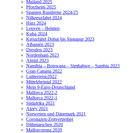
Mailand 2025
Pforzheim 2025
Spanien Rundreise 2024/25
Nilkreuzfahrt 2024
Harz 2024
Leuven – Belgien
Kuba 2024
Kreuzfahrt Dubai bis Singapur 2023
Albanien 2023
Dresden 2023
Nordenham 2023
Ahrtal 2023
Namibia – Botswana – Simbabwe – Sambia 2023
Gran Canaria 2022
Lutherreise2022
Mittelrheintal 2022
Mein 9-Euro-Deutschland
Mallorca 2022-2
Mallorca 2022-1
Südafrika 2021
Alzey 2021
Norwegen und Dänemark 2021
Coronazeit-Zeitvertreiber
Dithmarschen 2020
Mallorcorona 2020