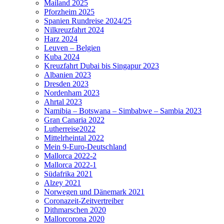
Mailand 2025
Pforzheim 2025
Spanien Rundreise 2024/25
Nilkreuzfahrt 2024
Harz 2024
Leuven – Belgien
Kuba 2024
Kreuzfahrt Dubai bis Singapur 2023
Albanien 2023
Dresden 2023
Nordenham 2023
Ahrtal 2023
Namibia – Botswana – Simbabwe – Sambia 2023
Gran Canaria 2022
Lutherreise2022
Mittelrheintal 2022
Mein 9-Euro-Deutschland
Mallorca 2022-2
Mallorca 2022-1
Südafrika 2021
Alzey 2021
Norwegen und Dänemark 2021
Coronazeit-Zeitvertreiber
Dithmarschen 2020
Mallorcorona 2020