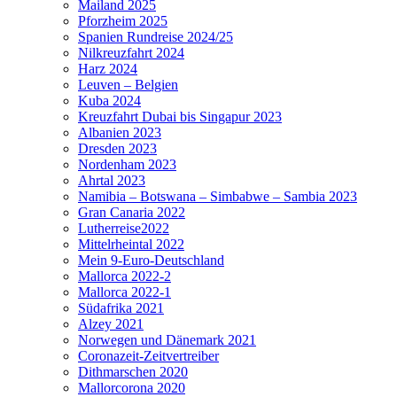
Mailand 2025
Pforzheim 2025
Spanien Rundreise 2024/25
Nilkreuzfahrt 2024
Harz 2024
Leuven – Belgien
Kuba 2024
Kreuzfahrt Dubai bis Singapur 2023
Albanien 2023
Dresden 2023
Nordenham 2023
Ahrtal 2023
Namibia – Botswana – Simbabwe – Sambia 2023
Gran Canaria 2022
Lutherreise2022
Mittelrheintal 2022
Mein 9-Euro-Deutschland
Mallorca 2022-2
Mallorca 2022-1
Südafrika 2021
Alzey 2021
Norwegen und Dänemark 2021
Coronazeit-Zeitvertreiber
Dithmarschen 2020
Mallorcorona 2020