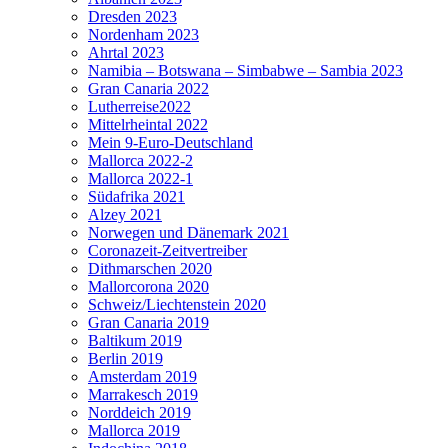
Dresden 2023
Nordenham 2023
Ahrtal 2023
Namibia – Botswana – Simbabwe – Sambia 2023
Gran Canaria 2022
Lutherreise2022
Mittelrheintal 2022
Mein 9-Euro-Deutschland
Mallorca 2022-2
Mallorca 2022-1
Südafrika 2021
Alzey 2021
Norwegen und Dänemark 2021
Coronazeit-Zeitvertreiber
Dithmarschen 2020
Mallorcorona 2020
Schweiz/Liechtenstein 2020
Gran Canaria 2019
Baltikum 2019
Berlin 2019
Amsterdam 2019
Marrakesch 2019
Norddeich 2019
Mallorca 2019