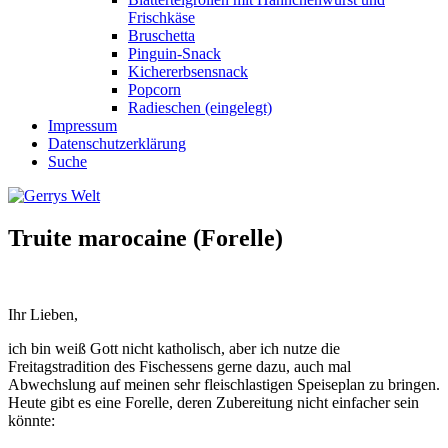
Frischkäse
Bruschetta
Pinguin-Snack
Kichererbsensnack
Popcorn
Radieschen (eingelegt)
Impressum
Datenschutzerklärung
Suche
Truite marocaine (Forelle)
Ihr Lieben,
ich bin weiß Gott nicht katholisch, aber ich nutze die
Freitagstradition des Fischessens gerne dazu, auch mal
Abwechslung auf meinen sehr fleischlastigen Speiseplan zu bringen.
Heute gibt es eine Forelle, deren Zubereitung nicht einfacher sein
könnte: