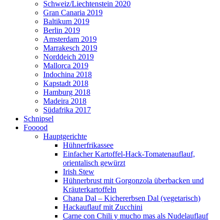
Schweiz/Liechtenstein 2020
Gran Canaria 2019
Baltikum 2019
Berlin 2019
Amsterdam 2019
Marrakesch 2019
Norddeich 2019
Mallorca 2019
Indochina 2018
Kapstadt 2018
Hamburg 2018
Madeira 2018
Südafrika 2017
Schnipsel
Fooood
Hauptgerichte
Hühnerfrikassee
Einfacher Kartoffel-Hack-Tomatenauflauf,
orientalisch gewürzt
Irish Stew
Hühnerbrust mit Gorgonzola überbacken und
Kräuterkartoffeln
Chana Dal – Kichererbsen Dal (vegetarisch)
Hackauflauf mit Zucchini
Carne con Chili y mucho mas als Nudelauflauf