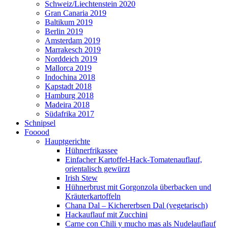
Schweiz/Liechtenstein 2020
Gran Canaria 2019
Baltikum 2019
Berlin 2019
Amsterdam 2019
Marrakesch 2019
Norddeich 2019
Mallorca 2019
Indochina 2018
Kapstadt 2018
Hamburg 2018
Madeira 2018
Südafrika 2017
Schnipsel
Fooood
Hauptgerichte
Hühnerfrikassee
Einfacher Kartoffel-Hack-Tomatenauflauf,
orientalisch gewürzt
Irish Stew
Hühnerbrust mit Gorgonzola überbacken und
Kräuterkartoffeln
Chana Dal – Kichererbsen Dal (vegetarisch)
Hackauflauf mit Zucchini
Carne con Chili y mucho mas als Nudelauflauf