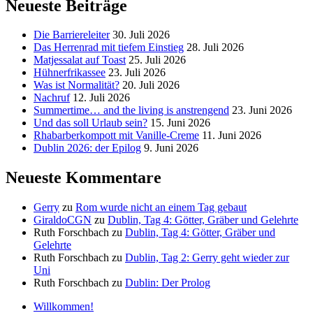
Neueste Beiträge
Die Barriereleiter
30. Juli 2026
Das Herrenrad mit tiefem Einstieg
28. Juli 2026
Matjessalat auf Toast
25. Juli 2026
Hühnerfrikassee
23. Juli 2026
Was ist Normalität?
20. Juli 2026
Nachruf
12. Juli 2026
Summertime… and the living is anstrengend
23. Juni 2026
Und das soll Urlaub sein?
15. Juni 2026
Rhabarberkompott mit Vanille-Creme
11. Juni 2026
Dublin 2026: der Epilog
9. Juni 2026
Neueste Kommentare
Gerry
zu
Rom wurde nicht an einem Tag gebaut
GiraldoCGN
zu
Dublin, Tag 4: Götter, Gräber und Gelehrte
Ruth Forschbach
zu
Dublin, Tag 4: Götter, Gräber und
Gelehrte
Ruth Forschbach
zu
Dublin, Tag 2: Gerry geht wieder zur
Uni
Ruth Forschbach
zu
Dublin: Der Prolog
Willkommen!