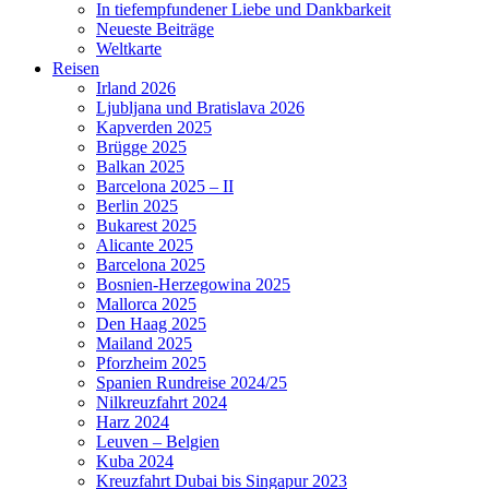
In tiefempfundener Liebe und Dankbarkeit
Neueste Beiträge
Weltkarte
Reisen
Irland 2026
Ljubljana und Bratislava 2026
Kapverden 2025
Brügge 2025
Balkan 2025
Barcelona 2025 – II
Berlin 2025
Bukarest 2025
Alicante 2025
Barcelona 2025
Bosnien-Herzegowina 2025
Mallorca 2025
Den Haag 2025
Mailand 2025
Pforzheim 2025
Spanien Rundreise 2024/25
Nilkreuzfahrt 2024
Harz 2024
Leuven – Belgien
Kuba 2024
Kreuzfahrt Dubai bis Singapur 2023