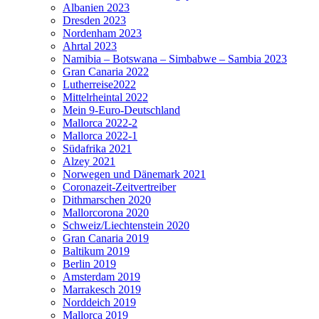
Albanien 2023
Dresden 2023
Nordenham 2023
Ahrtal 2023
Namibia – Botswana – Simbabwe – Sambia 2023
Gran Canaria 2022
Lutherreise2022
Mittelrheintal 2022
Mein 9-Euro-Deutschland
Mallorca 2022-2
Mallorca 2022-1
Südafrika 2021
Alzey 2021
Norwegen und Dänemark 2021
Coronazeit-Zeitvertreiber
Dithmarschen 2020
Mallorcorona 2020
Schweiz/Liechtenstein 2020
Gran Canaria 2019
Baltikum 2019
Berlin 2019
Amsterdam 2019
Marrakesch 2019
Norddeich 2019
Mallorca 2019