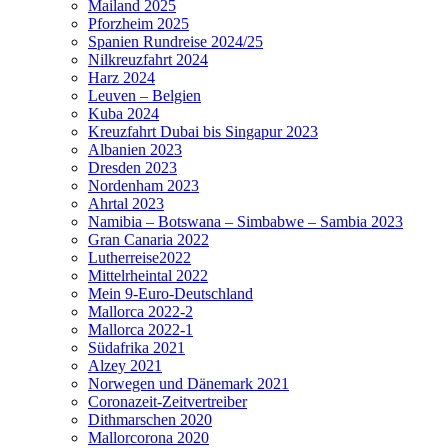
Mailand 2025
Pforzheim 2025
Spanien Rundreise 2024/25
Nilkreuzfahrt 2024
Harz 2024
Leuven – Belgien
Kuba 2024
Kreuzfahrt Dubai bis Singapur 2023
Albanien 2023
Dresden 2023
Nordenham 2023
Ahrtal 2023
Namibia – Botswana – Simbabwe – Sambia 2023
Gran Canaria 2022
Lutherreise2022
Mittelrheintal 2022
Mein 9-Euro-Deutschland
Mallorca 2022-2
Mallorca 2022-1
Südafrika 2021
Alzey 2021
Norwegen und Dänemark 2021
Coronazeit-Zeitvertreiber
Dithmarschen 2020
Mallorcorona 2020