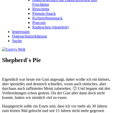
Frischkäse
Bruschetta
Pinguin-Snack
Kichererbsensnack
Popcorn
Radieschen (eingelegt)
Impressum
Datenschutzerklärung
Suche
Shepherd`s Pie
Eigentlich war heute ein Gast angesagt, daher wollte ich ein kleines,
aber spezielles und dennoch schnelles, wenn auch einfaches, aber
durchaus auch raffiniertes Menü zubereiten. 🙂 Und begann mit den
Vorbereitungen schon gestern. Da der Gast aber dann doch nicht
konnte, hatten wir ziemlich viel zu essen.
Hauptgericht sollte ein Essen sein, dass ich vor mehr als 30 Jahren
zum letzten Mal gekocht und seit 15 Jahren nicht mehr gegessen