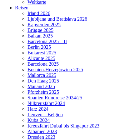
Weltkarte
Reisen
Irland 2026
Ljubljana und Bratislava 2026
Kapverden 2025
Brügge 2025
Balkan 2025
Barcelona 2025 – II
Berlin 2025
Bukarest 2025
Alicante 2025
Barcelona 2025
Bosnien-Herzegowina 2025
Mallorca 2025
Den Haag 2025
Mailand 2025
Pforzheim 2025
Spanien Rundreise 2024/25
Nilkreuzfahrt 2024
Harz 2024
Leuven – Belgien
Kuba 2024
Kreuzfahrt Dubai bis Singapur 2023
Albanien 2023
Dresden 2023