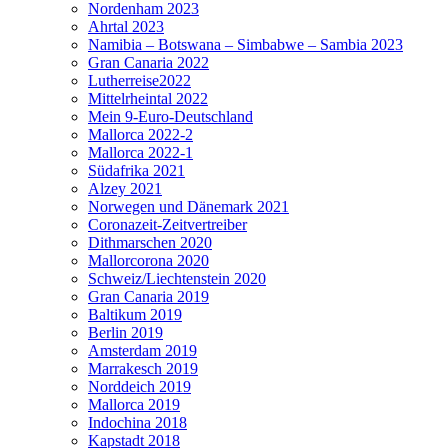
Nordenham 2023
Ahrtal 2023
Namibia – Botswana – Simbabwe – Sambia 2023
Gran Canaria 2022
Lutherreise2022
Mittelrheintal 2022
Mein 9-Euro-Deutschland
Mallorca 2022-2
Mallorca 2022-1
Südafrika 2021
Alzey 2021
Norwegen und Dänemark 2021
Coronazeit-Zeitvertreiber
Dithmarschen 2020
Mallorcorona 2020
Schweiz/Liechtenstein 2020
Gran Canaria 2019
Baltikum 2019
Berlin 2019
Amsterdam 2019
Marrakesch 2019
Norddeich 2019
Mallorca 2019
Indochina 2018
Kapstadt 2018