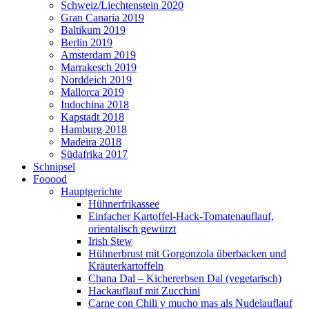
Schweiz/Liechtenstein 2020
Gran Canaria 2019
Baltikum 2019
Berlin 2019
Amsterdam 2019
Marrakesch 2019
Norddeich 2019
Mallorca 2019
Indochina 2018
Kapstadt 2018
Hamburg 2018
Madeira 2018
Südafrika 2017
Schnipsel
Fooood
Hauptgerichte
Hühnerfrikassee
Einfacher Kartoffel-Hack-Tomatenauflauf,
orientalisch gewürzt
Irish Stew
Hühnerbrust mit Gorgonzola überbacken und
Kräuterkartoffeln
Chana Dal – Kichererbsen Dal (vegetarisch)
Hackauflauf mit Zucchini
Carne con Chili y mucho mas als Nudelauflauf