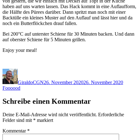
von gestern, die wir einfach mit Deckel auf Topf in der Küche
haben auf uns warten lassen. Das Hack kommt in eine Auflaufform,
die Hälfte des Pürees darüber. Dann spritzt man noch mit einer
Backtülle ein kleines Muster auf den Auflauf und lässt hier und da
noch ein Butterflöckchen drauf fallen.
Bei 200°C auf unterster Schiene für 30 Minuten backen. Und dann
auf oberster Schiene für 5 Minuten grillen.
Enjoy your meal!
Autor
Veröffentlicht
Kategor
am
GiraldoCGN
26. November 2020
26. November 2020
Foooood
Schreibe einen Kommentar
Deine E-Mail-Adresse wird nicht veröffentlicht.
Erforderliche
Felder sind mit
*
markiert
Kommentar
*