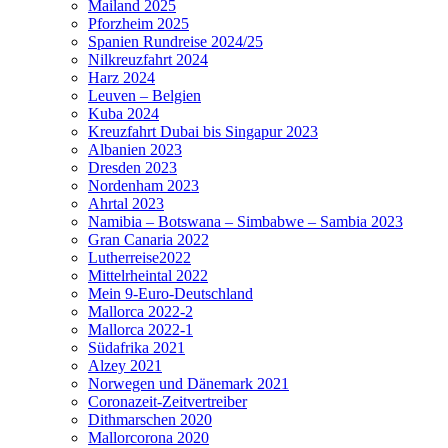
Mailand 2025
Pforzheim 2025
Spanien Rundreise 2024/25
Nilkreuzfahrt 2024
Harz 2024
Leuven – Belgien
Kuba 2024
Kreuzfahrt Dubai bis Singapur 2023
Albanien 2023
Dresden 2023
Nordenham 2023
Ahrtal 2023
Namibia – Botswana – Simbabwe – Sambia 2023
Gran Canaria 2022
Lutherreise2022
Mittelrheintal 2022
Mein 9-Euro-Deutschland
Mallorca 2022-2
Mallorca 2022-1
Südafrika 2021
Alzey 2021
Norwegen und Dänemark 2021
Coronazeit-Zeitvertreiber
Dithmarschen 2020
Mallorcorona 2020