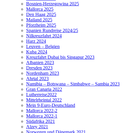
Bosnien-Herzegowina 2025
Mallorca 2025
Den Haag 2025
Mailand 2025
Pforzheim 2025
Spanien Rundreise 2024/25
Nilkreuzfahrt 2024
Harz 2024
Leuven – Belgien
Kuba 2024
Kreuzfahrt Dubai bis Singapur 2023
Albanien 2023
Dresden 2023
Nordenham 2023
Ahrtal 2023
Namibia – Botswana – Simbabwe – Sambia 2023
Gran Canaria 2022
Lutherreise2022
Mittelrheintal 2022
Mein 9-Euro-Deutschland
Mallorca 2022-2
Mallorca 2022-1
Südafrika 2021
Alzey 2021
Norwegen und Dänemark 2021