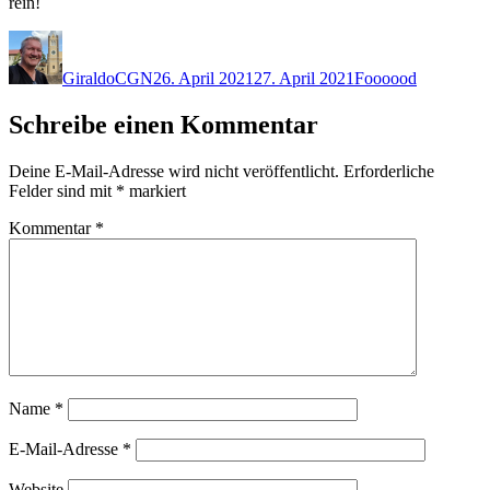
rein!
Autor
Veröffentlicht
Kategorien
am
GiraldoCGN
26. April 2021
27. April 2021
Foooood
Schreibe einen Kommentar
Deine E-Mail-Adresse wird nicht veröffentlicht.
Erforderliche
Felder sind mit
*
markiert
Kommentar
*
Name
*
E-Mail-Adresse
*
Website