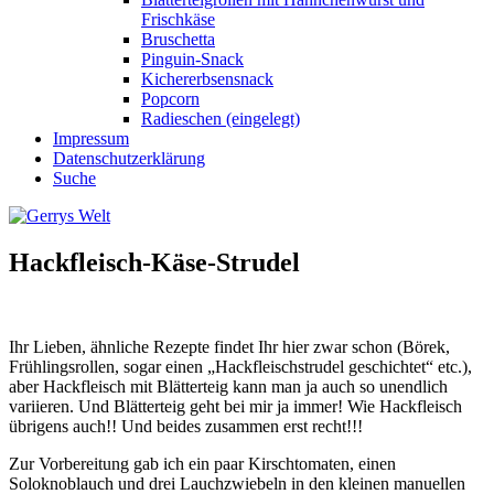
Frischkäse
Bruschetta
Pinguin-Snack
Kichererbsensnack
Popcorn
Radieschen (eingelegt)
Impressum
Datenschutzerklärung
Suche
Hackfleisch-Käse-Strudel
Ihr Lieben, ähnliche Rezepte findet Ihr hier zwar schon (Börek,
Frühlingsrollen, sogar einen „Hackfleischstrudel geschichtet“ etc.),
aber Hackfleisch mit Blätterteig kann man ja auch so unendlich
variieren. Und Blätterteig geht bei mir ja immer! Wie Hackfleisch
übrigens auch!! Und beides zusammen erst recht!!!
Zur Vorbereitung gab ich ein paar Kirschtomaten, einen
Soloknoblauch und drei Lauchzwiebeln in den kleinen manuellen