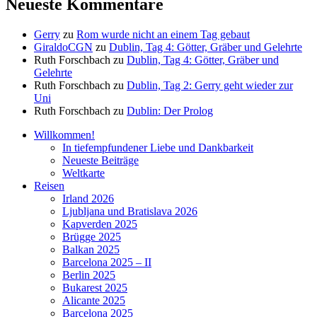
Neueste Kommentare
Gerry
zu
Rom wurde nicht an einem Tag gebaut
GiraldoCGN
zu
Dublin, Tag 4: Götter, Gräber und Gelehrte
Ruth Forschbach
zu
Dublin, Tag 4: Götter, Gräber und
Gelehrte
Ruth Forschbach
zu
Dublin, Tag 2: Gerry geht wieder zur
Uni
Ruth Forschbach
zu
Dublin: Der Prolog
Willkommen!
In tiefempfundener Liebe und Dankbarkeit
Neueste Beiträge
Weltkarte
Reisen
Irland 2026
Ljubljana und Bratislava 2026
Kapverden 2025
Brügge 2025
Balkan 2025
Barcelona 2025 – II
Berlin 2025
Bukarest 2025
Alicante 2025
Barcelona 2025