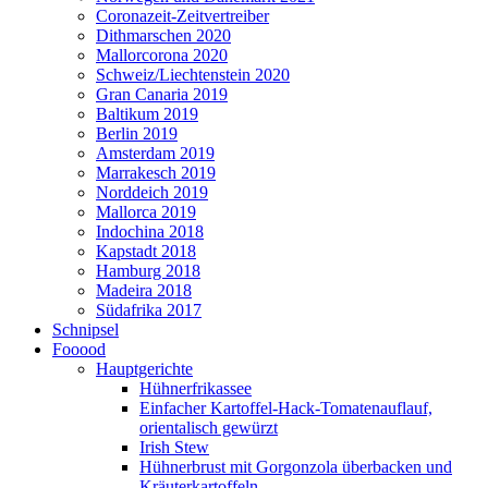
Coronazeit-Zeitvertreiber
Dithmarschen 2020
Mallorcorona 2020
Schweiz/Liechtenstein 2020
Gran Canaria 2019
Baltikum 2019
Berlin 2019
Amsterdam 2019
Marrakesch 2019
Norddeich 2019
Mallorca 2019
Indochina 2018
Kapstadt 2018
Hamburg 2018
Madeira 2018
Südafrika 2017
Schnipsel
Fooood
Hauptgerichte
Hühnerfrikassee
Einfacher Kartoffel-Hack-Tomatenauflauf,
orientalisch gewürzt
Irish Stew
Hühnerbrust mit Gorgonzola überbacken und
Kräuterkartoffeln