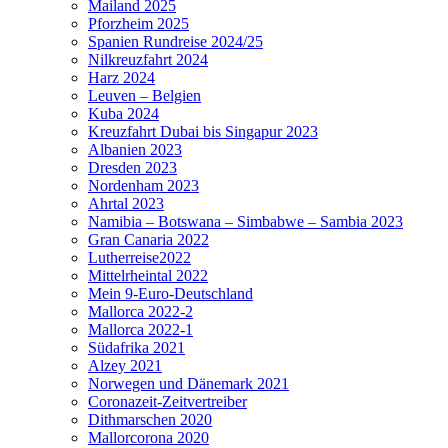
Mailand 2025
Pforzheim 2025
Spanien Rundreise 2024/25
Nilkreuzfahrt 2024
Harz 2024
Leuven – Belgien
Kuba 2024
Kreuzfahrt Dubai bis Singapur 2023
Albanien 2023
Dresden 2023
Nordenham 2023
Ahrtal 2023
Namibia – Botswana – Simbabwe – Sambia 2023
Gran Canaria 2022
Lutherreise2022
Mittelrheintal 2022
Mein 9-Euro-Deutschland
Mallorca 2022-2
Mallorca 2022-1
Südafrika 2021
Alzey 2021
Norwegen und Dänemark 2021
Coronazeit-Zeitvertreiber
Dithmarschen 2020
Mallorcorona 2020