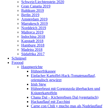
Schweiz/Liechtenstein 2020
Gran Canaria 2019
Baltikum 2019
Berlin 2019
Amsterdam 2019
Marrakesch 2019
Norddeich 2019
Mallorca 2019
Indochina 2018
Kapstadt 2018
Hamburg 2018
Madeira 2018
Südafrika 2017
Schnipsel
Fooood
Hauptgerichte
Hühnerfrikassee
Einfacher Kartoffel-Hack-Tomatenauflauf,
orientalisch gewürzt
Irish Stew
Hühnerbrust mit Gorgonzola überbacken und
Kräuterkartoffeln
Chana Dal – Kichererbsen Dal (vegetarisch)
Hackauflauf mit Zucchini
Carne con Chili y mucho mas als Nudelauflauf