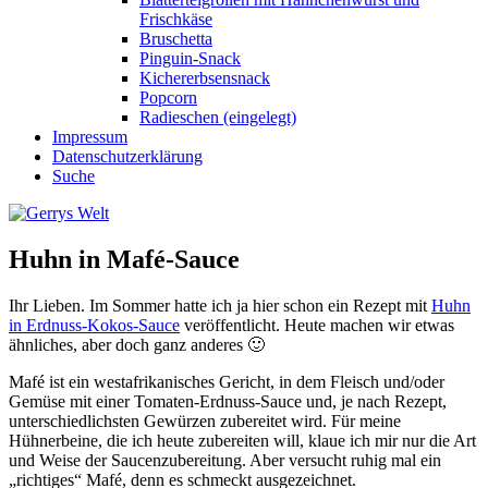
Frischkäse
Bruschetta
Pinguin-Snack
Kichererbsensnack
Popcorn
Radieschen (eingelegt)
Impressum
Datenschutzerklärung
Suche
Huhn in Mafé-Sauce
Ihr Lieben. Im Sommer hatte ich ja hier schon ein Rezept mit
Huhn
in Erdnuss-Kokos-Sauce
veröffentlicht. Heute machen wir etwas
ähnliches, aber doch ganz anderes 🙂
Mafé ist ein westafrikanisches Gericht, in dem Fleisch und/oder
Gemüse mit einer Tomaten-Erdnuss-Sauce und, je nach Rezept,
unterschiedlichsten Gewürzen zubereitet wird. Für meine
Hühnerbeine, die ich heute zubereiten will, klaue ich mir nur die Art
und Weise der Saucenzubereitung. Aber versucht ruhig mal ein
„richtiges“ Mafé, denn es schmeckt ausgezeichnet.