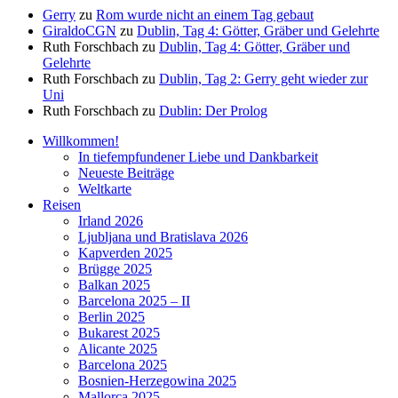
Gerry
zu
Rom wurde nicht an einem Tag gebaut
GiraldoCGN
zu
Dublin, Tag 4: Götter, Gräber und Gelehrte
Ruth Forschbach
zu
Dublin, Tag 4: Götter, Gräber und
Gelehrte
Ruth Forschbach
zu
Dublin, Tag 2: Gerry geht wieder zur
Uni
Ruth Forschbach
zu
Dublin: Der Prolog
Willkommen!
In tiefempfundener Liebe und Dankbarkeit
Neueste Beiträge
Weltkarte
Reisen
Irland 2026
Ljubljana und Bratislava 2026
Kapverden 2025
Brügge 2025
Balkan 2025
Barcelona 2025 – II
Berlin 2025
Bukarest 2025
Alicante 2025
Barcelona 2025
Bosnien-Herzegowina 2025
Mallorca 2025