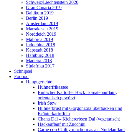
Schweiz/Liechtenstein 2020
Gran Canaria 2019
Baltikum 2019
Berlin 2019
Amsterdam 2019
Marrakesch 2019
Norddeich 2019
Mallorca 2019
Indochina 2018
Kapstadt 2018
Hamburg 2018
Madeira 2018
Südafrika 2017
Schnipsel
Fooood
Hauptgerichte
Hühnerfrikassee
Einfacher Kartoffel-Hack-Tomatenauflauf,
orientalisch gewürzt
Irish Stew
Hühnerbrust mit Gorgonzola überbacken und
Kräuterkartoffeln
Chana Dal – Kichererbsen Dal (vegetarisch)
Hackauflauf mit Zucchini
Carne con Chili y mucho mas als Nudelauflauf