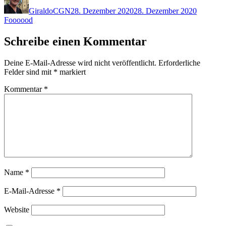
am
GiraldoCGN
28. Dezember 2020
28. Dezember 2020
Foooood
Schreibe einen Kommentar
Deine E-Mail-Adresse wird nicht veröffentlicht.
Erforderliche
Felder sind mit
*
markiert
Kommentar
*
Name
*
E-Mail-Adresse
*
Website