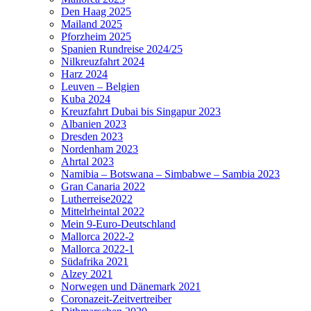
Den Haag 2025
Mailand 2025
Pforzheim 2025
Spanien Rundreise 2024/25
Nilkreuzfahrt 2024
Harz 2024
Leuven – Belgien
Kuba 2024
Kreuzfahrt Dubai bis Singapur 2023
Albanien 2023
Dresden 2023
Nordenham 2023
Ahrtal 2023
Namibia – Botswana – Simbabwe – Sambia 2023
Gran Canaria 2022
Lutherreise2022
Mittelrheintal 2022
Mein 9-Euro-Deutschland
Mallorca 2022-2
Mallorca 2022-1
Südafrika 2021
Alzey 2021
Norwegen und Dänemark 2021
Coronazeit-Zeitvertreiber