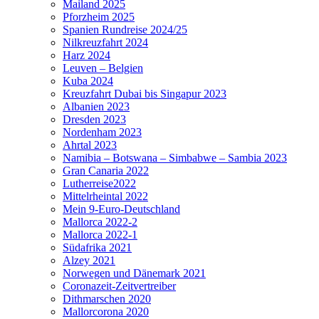
Mailand 2025
Pforzheim 2025
Spanien Rundreise 2024/25
Nilkreuzfahrt 2024
Harz 2024
Leuven – Belgien
Kuba 2024
Kreuzfahrt Dubai bis Singapur 2023
Albanien 2023
Dresden 2023
Nordenham 2023
Ahrtal 2023
Namibia – Botswana – Simbabwe – Sambia 2023
Gran Canaria 2022
Lutherreise2022
Mittelrheintal 2022
Mein 9-Euro-Deutschland
Mallorca 2022-2
Mallorca 2022-1
Südafrika 2021
Alzey 2021
Norwegen und Dänemark 2021
Coronazeit-Zeitvertreiber
Dithmarschen 2020
Mallorcorona 2020