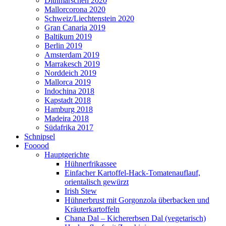
Dithmarschen 2020
Mallorcorona 2020
Schweiz/Liechtenstein 2020
Gran Canaria 2019
Baltikum 2019
Berlin 2019
Amsterdam 2019
Marrakesch 2019
Norddeich 2019
Mallorca 2019
Indochina 2018
Kapstadt 2018
Hamburg 2018
Madeira 2018
Südafrika 2017
Schnipsel
Fooood
Hauptgerichte
Hühnerfrikassee
Einfacher Kartoffel-Hack-Tomatenauflauf,
orientalisch gewürzt
Irish Stew
Hühnerbrust mit Gorgonzola überbacken und
Kräuterkartoffeln
Chana Dal – Kichererbsen Dal (vegetarisch)