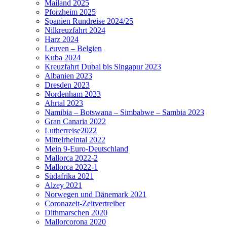
Mailand 2025
Pforzheim 2025
Spanien Rundreise 2024/25
Nilkreuzfahrt 2024
Harz 2024
Leuven – Belgien
Kuba 2024
Kreuzfahrt Dubai bis Singapur 2023
Albanien 2023
Dresden 2023
Nordenham 2023
Ahrtal 2023
Namibia – Botswana – Simbabwe – Sambia 2023
Gran Canaria 2022
Lutherreise2022
Mittelrheintal 2022
Mein 9-Euro-Deutschland
Mallorca 2022-2
Mallorca 2022-1
Südafrika 2021
Alzey 2021
Norwegen und Dänemark 2021
Coronazeit-Zeitvertreiber
Dithmarschen 2020
Mallorcorona 2020