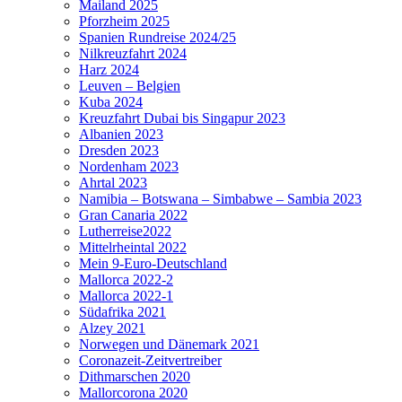
Mailand 2025
Pforzheim 2025
Spanien Rundreise 2024/25
Nilkreuzfahrt 2024
Harz 2024
Leuven – Belgien
Kuba 2024
Kreuzfahrt Dubai bis Singapur 2023
Albanien 2023
Dresden 2023
Nordenham 2023
Ahrtal 2023
Namibia – Botswana – Simbabwe – Sambia 2023
Gran Canaria 2022
Lutherreise2022
Mittelrheintal 2022
Mein 9-Euro-Deutschland
Mallorca 2022-2
Mallorca 2022-1
Südafrika 2021
Alzey 2021
Norwegen und Dänemark 2021
Coronazeit-Zeitvertreiber
Dithmarschen 2020
Mallorcorona 2020