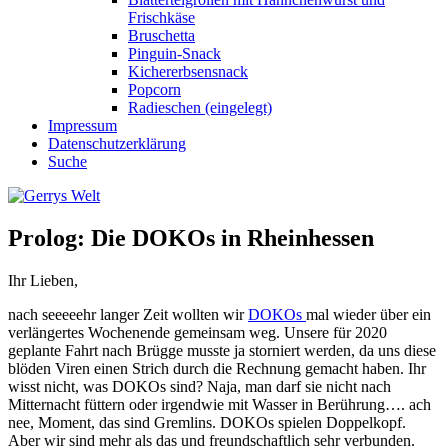
Frischkäse
Bruschetta
Pinguin-Snack
Kichererbsensnack
Popcorn
Radieschen (eingelegt)
Impressum
Datenschutzerklärung
Suche
Prolog: Die DOKOs in Rheinhessen
Ihr Lieben,
nach seeeeehr langer Zeit wollten wir
DOKOs
mal wieder über ein
verlängertes Wochenende gemeinsam weg. Unsere für 2020
geplante Fahrt nach Brügge musste ja storniert werden, da uns diese
blöden Viren einen Strich durch die Rechnung gemacht haben. Ihr
wisst nicht, was DOKOs sind? Naja, man darf sie nicht nach
Mitternacht füttern oder irgendwie mit Wasser in Berührung…. ach
nee, Moment, das sind Gremlins. DOKOs spielen Doppelkopf.
Aber wir sind mehr als das und freundschaftlich sehr verbunden.