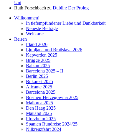
Uni
Ruth Forschbach
zu
Dublin: Der Prolog
Willkommen!
In tiefempfundener Liebe und Dankbarkeit
Neueste Beiträge
Weltkarte
Reisen
Irland 2026
Ljubljana und Bratislava 2026
Kapverden 2025
Brügge 2025
Balkan 2025
Barcelona 2025 – II
Berlin 2025
Bukarest 2025
Alicante 2025
Barcelona 2025
Bosnien-Herzegowina 2025
Mallorca 2025
Den Haag 2025
Mailand 2025
Pforzheim 2025
Spanien Rundreise 2024/25
Nilkreuzfahrt 2024