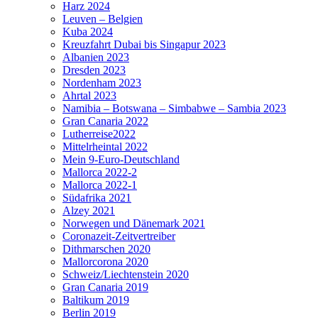
Harz 2024
Leuven – Belgien
Kuba 2024
Kreuzfahrt Dubai bis Singapur 2023
Albanien 2023
Dresden 2023
Nordenham 2023
Ahrtal 2023
Namibia – Botswana – Simbabwe – Sambia 2023
Gran Canaria 2022
Lutherreise2022
Mittelrheintal 2022
Mein 9-Euro-Deutschland
Mallorca 2022-2
Mallorca 2022-1
Südafrika 2021
Alzey 2021
Norwegen und Dänemark 2021
Coronazeit-Zeitvertreiber
Dithmarschen 2020
Mallorcorona 2020
Schweiz/Liechtenstein 2020
Gran Canaria 2019
Baltikum 2019
Berlin 2019