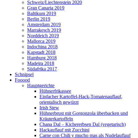
Schweiz/Liechtenstein 2020
Gran Canaria 2019
Baltikum 2019
Berlin 2019
Amsterdam 2019
Marrakesch 2019
Norddeich 2019
Mallorca 2019
Indochina 2018
Kapstadt 2018
Hamburg 2018
Madeira 2018
Südafrika 2017
Schnipsel
Fooood
Hauptgerichte
Hühnerfrikassee
Einfacher Kartoffel-Hack-Tomatenauflauf,
orientalisch gewürzt
Irish Stew
Hühnerbrust mit Gorgonzola überbacken und
Kräuterkartoffeln
Chana Dal – Kichererbsen Dal (vegetarisch)
Hackauflauf mit Zucchini
Carne con Chili y mucho mas als Nudelauflauf