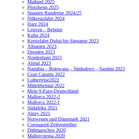
Mailand 2025
Pforzheim 2025
Spanien Rundreise 2024/25
Nilkreuzfahrt 2024
Harz 2024
Leuven – Belgien
Kuba 2024
Kreuzfahrt Dubai bis Singapur 2023
Albanien 2023
Dresden 2023
Nordenham 2023
Ahrtal 2023
Namibia – Botswana – Simbabwe – Sambia 2023
Gran Canaria 2022
Lutherreise2022
Mittelrheintal 2022
Mein 9-Euro-Deutschland
Mallorca 2022-2
Mallorca 2022-1
Südafrika 2021
Alzey 2021
Norwegen und Dänemark 2021
Coronazeit-Zeitvertreiber
Dithmarschen 2020
Mallorcorona 2020