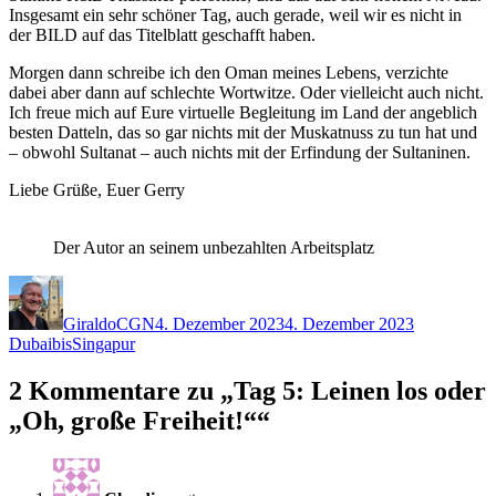
Insgesamt ein sehr schöner Tag, auch gerade, weil wir es nicht in
der BILD auf das Titelblatt geschafft haben.
Morgen dann schreibe ich den Oman meines Lebens, verzichte
dabei aber dann auf schlechte Wortwitze. Oder vielleicht auch nicht.
Ich freue mich auf Eure virtuelle Begleitung im Land der angeblich
besten Datteln, das so gar nichts mit der Muskatnuss zu tun hat und
– obwohl Sultanat – auch nichts mit der Erfindung der Sultaninen.
Liebe Grüße, Euer Gerry
Der Autor an seinem unbezahlten Arbeitsplatz
Autor
Veröffentlicht
Kategorien
am
GiraldoCGN
4. Dezember 2023
4. Dezember 2023
DubaibisSingapur
2 Kommentare zu „Tag 5: Leinen los oder
„Oh, große Freiheit!““