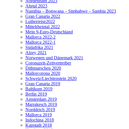
Nordenham 2023
Ahrtal 2023
Namibia – Botswana – Simbabwe – Sambia 2023
Gran Canaria 2022
Lutherreise2022
Mittelrheintal 2022
Mein 9-Euro-Deutschland
Mallorca 2022-2
Mallorca 2022-1
Südafrika 2021
Alzey 2021
Norwegen und Dänemark 2021
Coronazeit-Zeitvertreiber
Dithmarschen 2020
Mallorcorona 2020
Schweiz/Liechtenstein 2020
Gran Canaria 2019
Baltikum 2019
Berlin 2019
Amsterdam 2019
Marrakesch 2019
Norddeich 2019
Mallorca 2019
Indochina 2018
Kapstadt 2018