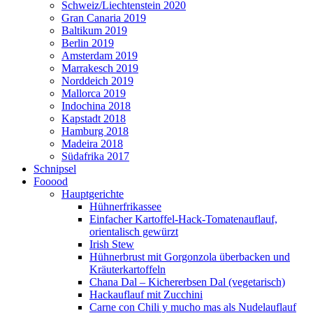
Schweiz/Liechtenstein 2020
Gran Canaria 2019
Baltikum 2019
Berlin 2019
Amsterdam 2019
Marrakesch 2019
Norddeich 2019
Mallorca 2019
Indochina 2018
Kapstadt 2018
Hamburg 2018
Madeira 2018
Südafrika 2017
Schnipsel
Fooood
Hauptgerichte
Hühnerfrikassee
Einfacher Kartoffel-Hack-Tomatenauflauf,
orientalisch gewürzt
Irish Stew
Hühnerbrust mit Gorgonzola überbacken und
Kräuterkartoffeln
Chana Dal – Kichererbsen Dal (vegetarisch)
Hackauflauf mit Zucchini
Carne con Chili y mucho mas als Nudelauflauf