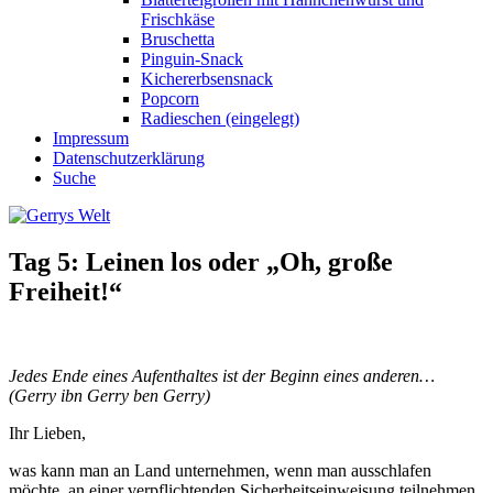
Frischkäse
Bruschetta
Pinguin-Snack
Kichererbsensnack
Popcorn
Radieschen (eingelegt)
Impressum
Datenschutzerklärung
Suche
Tag 5: Leinen los oder „Oh, große
Freiheit!“
Jedes Ende eines Aufenthaltes ist der Beginn eines anderen…
(Gerry ibn Gerry ben Gerry)
Ihr Lieben,
was kann man an Land unternehmen, wenn man ausschlafen
möchte, an einer verpflichtenden Sicherheitseinweisung teilnehmen