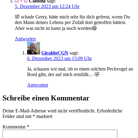
Claudia
sagt:
5. Dezember 2023 um 12:24 Uhr
🤣 schade Gerry, hätte mich sehr für dich gefreut, wenn Du
den Mann deines Lebens per Zufall dort getroffen hättest.
Aber was nicht ist kann ja noch werden😄
Antworten
GiraldoCGN
sagt:
6. Dezember 2023 um 15:09 Uhr
Ja, schauen wir mal, ob es einen solchen Pechvogel an
Bord gibt, der auf mich reinfällt… 🤣
Antworten
Schreibe einen Kommentar
Deine E-Mail-Adresse wird nicht veröffentlicht.
Erforderliche
Felder sind mit
*
markiert
Kommentar
*