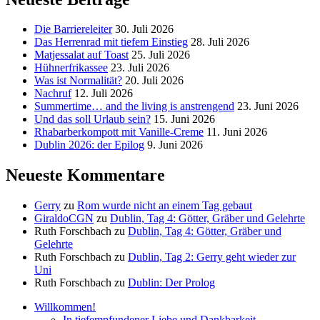
Die Barriereleiter
30. Juli 2026
Das Herrenrad mit tiefem Einstieg
28. Juli 2026
Matjessalat auf Toast
25. Juli 2026
Hühnerfrikassee
23. Juli 2026
Was ist Normalität?
20. Juli 2026
Nachruf
12. Juli 2026
Summertime… and the living is anstrengend
23. Juni 2026
Und das soll Urlaub sein?
15. Juni 2026
Rhabarberkompott mit Vanille-Creme
11. Juni 2026
Dublin 2026: der Epilog
9. Juni 2026
Neueste Kommentare
Gerry
zu
Rom wurde nicht an einem Tag gebaut
GiraldoCGN
zu
Dublin, Tag 4: Götter, Gräber und Gelehrte
Ruth Forschbach
zu
Dublin, Tag 4: Götter, Gräber und
Gelehrte
Ruth Forschbach
zu
Dublin, Tag 2: Gerry geht wieder zur
Uni
Ruth Forschbach
zu
Dublin: Der Prolog
Willkommen!
In tiefempfundener Liebe und Dankbarkeit