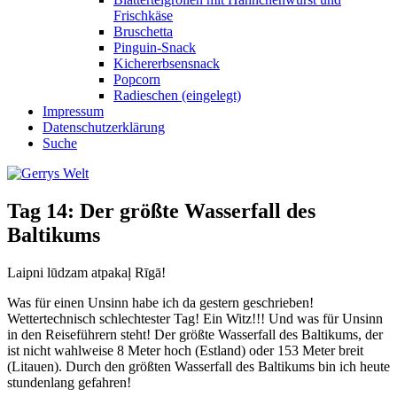
Frischkäse
Bruschetta
Pinguin-Snack
Kichererbsensnack
Popcorn
Radieschen (eingelegt)
Impressum
Datenschutzerklärung
Suche
Tag 14: Der größte Wasserfall des
Baltikums
Laipni lūdzam atpakaļ Rīgā!
Was für einen Unsinn habe ich da gestern geschrieben!
Wettertechnisch schlechtester Tag! Ein Witz!!! Und was für Unsinn
in den Reiseführern steht! Der größte Wasserfall des Baltikums, der
ist nicht wahlweise 8 Meter hoch (Estland) oder 153 Meter breit
(Litauen). Durch den größten Wasserfall des Baltikums bin ich heute
stundenlang gefahren!