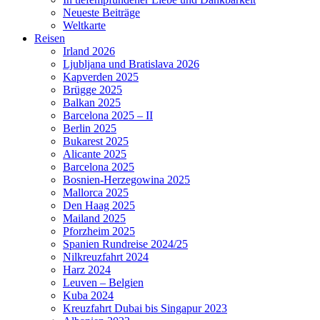
Neueste Beiträge
Weltkarte
Reisen
Irland 2026
Ljubljana und Bratislava 2026
Kapverden 2025
Brügge 2025
Balkan 2025
Barcelona 2025 – II
Berlin 2025
Bukarest 2025
Alicante 2025
Barcelona 2025
Bosnien-Herzegowina 2025
Mallorca 2025
Den Haag 2025
Mailand 2025
Pforzheim 2025
Spanien Rundreise 2024/25
Nilkreuzfahrt 2024
Harz 2024
Leuven – Belgien
Kuba 2024
Kreuzfahrt Dubai bis Singapur 2023