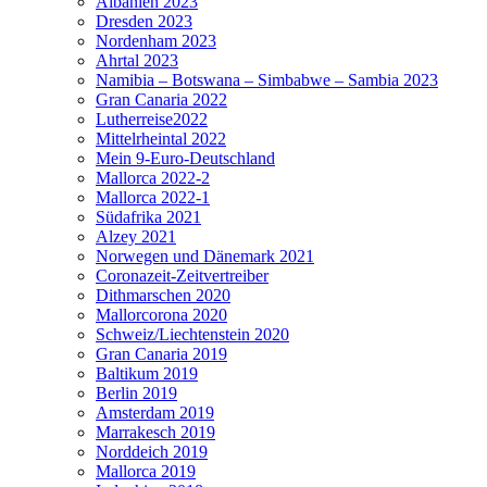
Albanien 2023
Dresden 2023
Nordenham 2023
Ahrtal 2023
Namibia – Botswana – Simbabwe – Sambia 2023
Gran Canaria 2022
Lutherreise2022
Mittelrheintal 2022
Mein 9-Euro-Deutschland
Mallorca 2022-2
Mallorca 2022-1
Südafrika 2021
Alzey 2021
Norwegen und Dänemark 2021
Coronazeit-Zeitvertreiber
Dithmarschen 2020
Mallorcorona 2020
Schweiz/Liechtenstein 2020
Gran Canaria 2019
Baltikum 2019
Berlin 2019
Amsterdam 2019
Marrakesch 2019
Norddeich 2019
Mallorca 2019