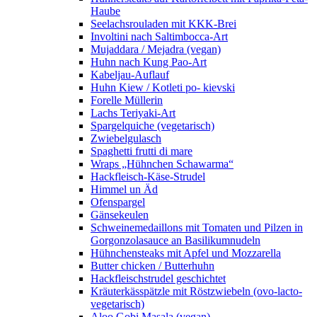
Haube
Seelachsrouladen mit KKK-Brei
Involtini nach Saltimbocca-Art
Mujaddara / Mejadra (vegan)
Huhn nach Kung Pao-Art
Kabeljau-Auflauf
Huhn Kiew / Kotleti po- kievski
Forelle Müllerin
Lachs Teriyaki-Art
Spargelquiche (vegetarisch)
Zwiebelgulasch
Spaghetti frutti di mare
Wraps „Hühnchen Schawarma“
Hackfleisch-Käse-Strudel
Himmel un Äd
Ofenspargel
Gänsekeulen
Schweinemedaillons mit Tomaten und Pilzen in
Gorgonzolasauce an Basilikumnudeln
Hühnchensteaks mit Apfel und Mozzarella
Butter chicken / Butterhuhn
Hackfleischstrudel geschichtet
Kräuterkässpätzle mit Röstzwiebeln (ovo-lacto-
vegetarisch)
Aloo Gobi Masala (vegan)