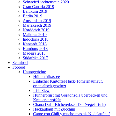
Schweiz/Liechtenstein 2020
Gran Canaria 2019
Baltikum 2019
Berlin 2019
Amsterdam 2019
Marrakesch 2019
Norddeich 2019
Mallorca 2019
Indochina 2018
Kapstadt 2018
Hamburg 2018
Madeira 2018
Südafrika 2017
Schnipsel
Fooood
Hauptgerichte
Hühnerfrikassee
Einfacher Kartoffel-Hack-Tomatenauflauf,
orientalisch gewürzt
Irish Stew
Hühnerbrust mit Gorgonzola überbacken und
Kräuterkartoffeln
Chana Dal – Kichererbsen Dal (vegetarisch)
Hackauflauf mit Zucchini
Carne con Chili y mucho mas als Nudelauflauf