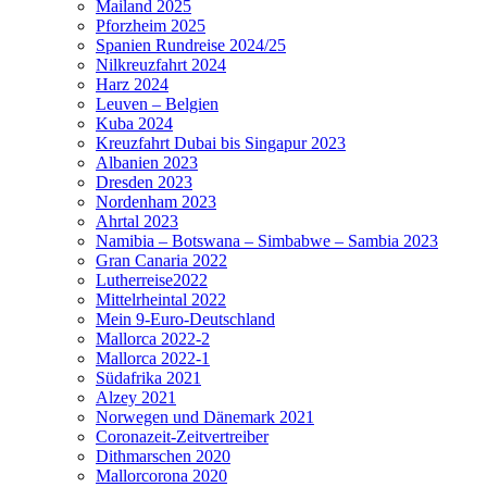
Mailand 2025
Pforzheim 2025
Spanien Rundreise 2024/25
Nilkreuzfahrt 2024
Harz 2024
Leuven – Belgien
Kuba 2024
Kreuzfahrt Dubai bis Singapur 2023
Albanien 2023
Dresden 2023
Nordenham 2023
Ahrtal 2023
Namibia – Botswana – Simbabwe – Sambia 2023
Gran Canaria 2022
Lutherreise2022
Mittelrheintal 2022
Mein 9-Euro-Deutschland
Mallorca 2022-2
Mallorca 2022-1
Südafrika 2021
Alzey 2021
Norwegen und Dänemark 2021
Coronazeit-Zeitvertreiber
Dithmarschen 2020
Mallorcorona 2020