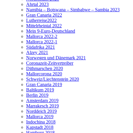
Ahrtal 2023
Namibia – Botswana – Simbabwe – Sambia 2023
Gran Canaria 2022
Lutherreise2022
Mittelrheintal 2022
Mein 9-Euro-Deutschland
Mallorca 2022-2
Mallorca 2022-1
Südafrika 2021
Alzey 2021
Norwegen und Dänemark 2021
Coronazeit-Zeitvertreiber
Dithmarschen 2020
Mallorcorona 2020
Schweiz/Liechtenstein 2020
Gran Canaria 2019
Baltikum 2019
Berlin 2019
Amsterdam 2019
Marrakesch 2019
Norddeich 2019
Mallorca 2019
Indochina 2018
Kapstadt 2018
Hamburg 2018