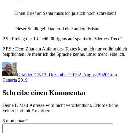
Einen Brief an Santa muss ich ja auch noch schreiben!
Dieser Schlingel. Dauernd eine andere Frisur
P.S.: Freitag der 13. heißt übrigens auf spanisch „Viernes Trece“
P.P.S.: Dem Zitat am Anfang des Textes kann ich nur vollinhaltlich
beipflichten! Je mehr ich die Sprache kenne, umso mehr leide ich.
Autor
Veröffentlicht
Kategorien
am
GiraldoCGN
13. Dezember 2019
2. August 2020
Gran
Canaria 2019
Schreibe einen Kommentar
Deine E-Mail-Adresse wird nicht veröffentlicht.
Erforderliche
Felder sind mit
*
markiert
Kommentar
*