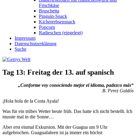
Frischkäse
Bruschetta
Pinguin-Snack
Kichererbsensnack
Popcorn
Radieschen (eingelegt)
Impressum
Datenschutzerklärung
Suche
Tag 13: Freitag der 13. auf spanisch
„Conforme voy conociendo mejor el idioma, padezco más“
B. Perez Galdós
¡Hola hola de la Costa Ayala!
Was für ein trübes Wetter heute früh. Das hatte ich nicht bestellt. Ich
musste mal in die Sonne…
Aber erst einmal Exkursion. Mit der Guagua um 9 Uhr
aufgebrochen. Guaguafahren ist ja immer ein höchst