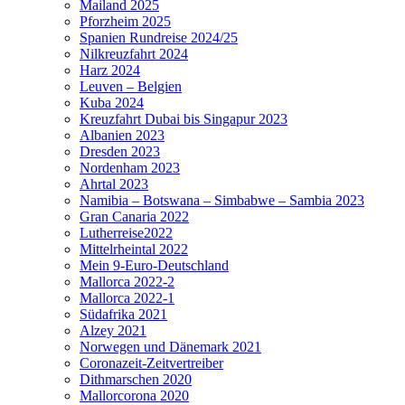
Mailand 2025
Pforzheim 2025
Spanien Rundreise 2024/25
Nilkreuzfahrt 2024
Harz 2024
Leuven – Belgien
Kuba 2024
Kreuzfahrt Dubai bis Singapur 2023
Albanien 2023
Dresden 2023
Nordenham 2023
Ahrtal 2023
Namibia – Botswana – Simbabwe – Sambia 2023
Gran Canaria 2022
Lutherreise2022
Mittelrheintal 2022
Mein 9-Euro-Deutschland
Mallorca 2022-2
Mallorca 2022-1
Südafrika 2021
Alzey 2021
Norwegen und Dänemark 2021
Coronazeit-Zeitvertreiber
Dithmarschen 2020
Mallorcorona 2020