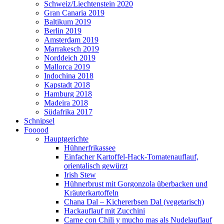
Schweiz/Liechtenstein 2020
Gran Canaria 2019
Baltikum 2019
Berlin 2019
Amsterdam 2019
Marrakesch 2019
Norddeich 2019
Mallorca 2019
Indochina 2018
Kapstadt 2018
Hamburg 2018
Madeira 2018
Südafrika 2017
Schnipsel
Fooood
Hauptgerichte
Hühnerfrikassee
Einfacher Kartoffel-Hack-Tomatenauflauf,
orientalisch gewürzt
Irish Stew
Hühnerbrust mit Gorgonzola überbacken und
Kräuterkartoffeln
Chana Dal – Kichererbsen Dal (vegetarisch)
Hackauflauf mit Zucchini
Carne con Chili y mucho mas als Nudelauflauf