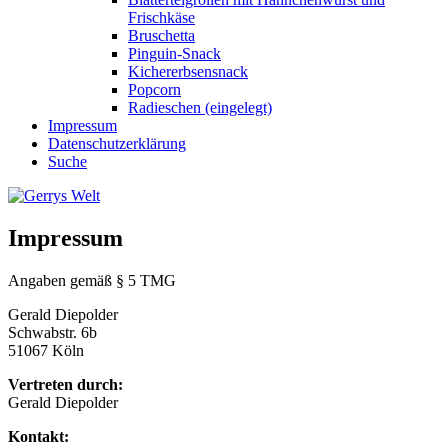
Frischkäse
Bruschetta
Pinguin-Snack
Kichererbsensnack
Popcorn
Radieschen (eingelegt)
Impressum
Datenschutzerklärung
Suche
Impressum
Angaben gemäß § 5 TMG
Gerald Diepolder
Schwabstr. 6b
51067 Köln
Vertreten durch:
Gerald Diepolder
Kontakt: