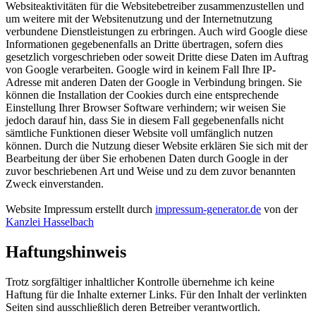
Websiteaktivitäten für die Websitebetreiber zusammenzustellen und
um weitere mit der Websitenutzung und der Internetnutzung
verbundene Dienstleistungen zu erbringen. Auch wird Google diese
Informationen gegebenenfalls an Dritte übertragen, sofern dies
gesetzlich vorgeschrieben oder soweit Dritte diese Daten im Auftrag
von Google verarbeiten. Google wird in keinem Fall Ihre IP-
Adresse mit anderen Daten der Google in Verbindung bringen. Sie
können die Installation der Cookies durch eine entsprechende
Einstellung Ihrer Browser Software verhindern; wir weisen Sie
jedoch darauf hin, dass Sie in diesem Fall gegebenenfalls nicht
sämtliche Funktionen dieser Website voll umfänglich nutzen
können. Durch die Nutzung dieser Website erklären Sie sich mit der
Bearbeitung der über Sie erhobenen Daten durch Google in der
zuvor beschriebenen Art und Weise und zu dem zuvor benannten
Zweck einverstanden.
Website Impressum erstellt durch
impressum-generator.de
von der
Kanzlei Hasselbach
Haftungshinweis
Trotz sorgfältiger inhaltlicher Kontrolle übernehme ich keine
Haftung für die Inhalte externer Links. Für den Inhalt der verlinkten
Seiten sind ausschließlich deren Betreiber verantwortlich.