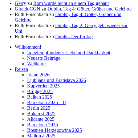
Gerry
zu
Rom wurde nicht an einem Tag gebaut
GiraldoCGN
zu
Dublin, Tag 4: Götter, Gräber und Gelehrte
Ruth Forschbach
zu
Dublin, Tag 4: Götter, Gräber und
Gelehrte
Ruth Forschbach
zu
Dublin, Tag 2: Gerry geht wieder zur
Uni
Ruth Forschbach
zu
Dublin: Der Prolog
Willkommen!
In tiefempfundener Liebe und Dankbarkeit
Neueste Beiträge
Weltkarte
Reisen
Irland 2026
Ljubljana und Bratislava 2026
Kapverden 2025
Brügge 2025
Balkan 2025
Barcelona 2025 – II
Berlin 2025
Bukarest 2025
Alicante 2025
Barcelona 2025
Bosnien-Herzegowina 2025
Mallorca 2025