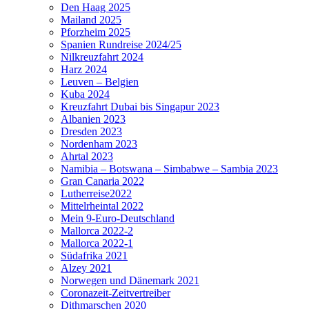
Den Haag 2025
Mailand 2025
Pforzheim 2025
Spanien Rundreise 2024/25
Nilkreuzfahrt 2024
Harz 2024
Leuven – Belgien
Kuba 2024
Kreuzfahrt Dubai bis Singapur 2023
Albanien 2023
Dresden 2023
Nordenham 2023
Ahrtal 2023
Namibia – Botswana – Simbabwe – Sambia 2023
Gran Canaria 2022
Lutherreise2022
Mittelrheintal 2022
Mein 9-Euro-Deutschland
Mallorca 2022-2
Mallorca 2022-1
Südafrika 2021
Alzey 2021
Norwegen und Dänemark 2021
Coronazeit-Zeitvertreiber
Dithmarschen 2020