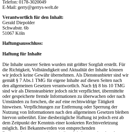
Telefon: 0178-3020049
E-Mail:
gerry@gerrys-welt.de
Verantwortlich für den Inhalt:
Gerald Diepolder
Schwabstr. 6b
51067 Köln
Haftungsausschluss:
Haftung für Inhalte
Die Inhalte unserer Seiten wurden mit größter Sorgfalt erstellt. Für
die Richtigkeit, Vollständigkeit und Aktualität der Inhalte können
wir jedoch keine Gewähr übernehmen. Als Diensteanbieter sind wir
gemäß § 7 Abs.1 TMG für eigene Inhalte auf diesen Seiten nach
den allgemeinen Gesetzen verantwortlich. Nach §§ 8 bis 10 TMG
sind wir als Diensteanbieter jedoch nicht verpflichtet, übermittelte
oder gespeicherte fremde Informationen zu überwachen oder nach
Umständen zu forschen, die auf eine rechtswidrige Tätigkeit
hinweisen. Verpflichtungen zur Entfernung oder Sperrung der
Nutzung von Informationen nach den allgemeinen Gesetzen bleiben
hiervon unberührt. Eine diesbezügliche Haftung ist jedoch erst ab
dem Zeitpunkt der Kenntnis einer konkreten Rechtsverletzung
möglich. Bei Bekanntwerden von entsprechenden