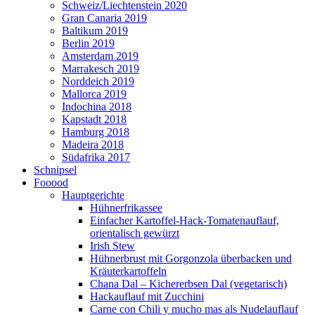
Schweiz/Liechtenstein 2020
Gran Canaria 2019
Baltikum 2019
Berlin 2019
Amsterdam 2019
Marrakesch 2019
Norddeich 2019
Mallorca 2019
Indochina 2018
Kapstadt 2018
Hamburg 2018
Madeira 2018
Südafrika 2017
Schnipsel
Fooood
Hauptgerichte
Hühnerfrikassee
Einfacher Kartoffel-Hack-Tomatenauflauf,
orientalisch gewürzt
Irish Stew
Hühnerbrust mit Gorgonzola überbacken und
Kräuterkartoffeln
Chana Dal – Kichererbsen Dal (vegetarisch)
Hackauflauf mit Zucchini
Carne con Chili y mucho mas als Nudelauflauf