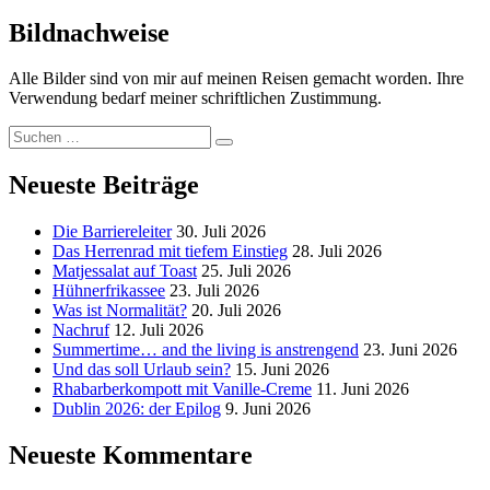
Bildnachweise
Alle Bilder sind von mir auf meinen Reisen gemacht worden. Ihre
Verwendung bedarf meiner schriftlichen Zustimmung.
Suchen
Suchen
nach:
Neueste Beiträge
Die Barriereleiter
30. Juli 2026
Das Herrenrad mit tiefem Einstieg
28. Juli 2026
Matjessalat auf Toast
25. Juli 2026
Hühnerfrikassee
23. Juli 2026
Was ist Normalität?
20. Juli 2026
Nachruf
12. Juli 2026
Summertime… and the living is anstrengend
23. Juni 2026
Und das soll Urlaub sein?
15. Juni 2026
Rhabarberkompott mit Vanille-Creme
11. Juni 2026
Dublin 2026: der Epilog
9. Juni 2026
Neueste Kommentare