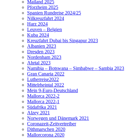
Mailand 2025
Pforzheim 2025
Spanien Rundreise 2024/25
Nilkreuzfahrt 2024
Harz 2024
Leuven – Belgien
Kuba 2024
Kreuzfahrt Dubai bis Singapur 2023
Albanien 2023
Dresden 2023
Nordenham 2023
Ahrtal 2023
Namibia – Botswana – Simbabwe – Sambia 2023
Gran Canaria 2022
Lutherreise2022
Mittelrheintal 2022
Mein 9-Euro-Deutschland
Mallorca 2022-2
Mallorca 2022-1
Südafrika 2021
Alzey 2021
Norwegen und Dänemark 2021
Coronazeit-Zeitvertreiber
Dithmarschen 2020
Mallorcorona 2020