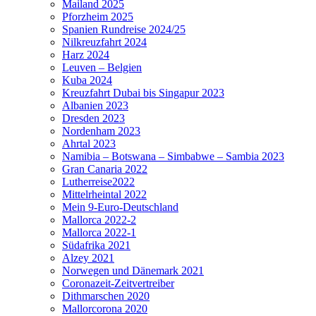
Mailand 2025
Pforzheim 2025
Spanien Rundreise 2024/25
Nilkreuzfahrt 2024
Harz 2024
Leuven – Belgien
Kuba 2024
Kreuzfahrt Dubai bis Singapur 2023
Albanien 2023
Dresden 2023
Nordenham 2023
Ahrtal 2023
Namibia – Botswana – Simbabwe – Sambia 2023
Gran Canaria 2022
Lutherreise2022
Mittelrheintal 2022
Mein 9-Euro-Deutschland
Mallorca 2022-2
Mallorca 2022-1
Südafrika 2021
Alzey 2021
Norwegen und Dänemark 2021
Coronazeit-Zeitvertreiber
Dithmarschen 2020
Mallorcorona 2020