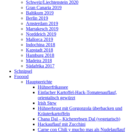
Schweiz/Liechtenstein 2020
Gran Canaria 2019
Baltikum 2019
Berlin 2019
Amsterdam 2019
Marrakesch 2019
Norddeich 2019
Mallorca 2019
Indochina 2018
Kapstadt 2018
Hamburg 2018
Madeira 2018
Südafrika 2017
Schnipsel
Fooood
Hauptgerichte
Hühnerfrikassee
Einfacher Kartoffel-Hack-Tomatenauflauf,
orientalisch gewürzt
Irish Stew
Hühnerbrust mit Gorgonzola überbacken und
Kräuterkartoffeln
Chana Dal – Kichererbsen Dal (vegetarisch)
Hackauflauf mit Zucchini
Carne con Chili y mucho mas als Nudelauflauf