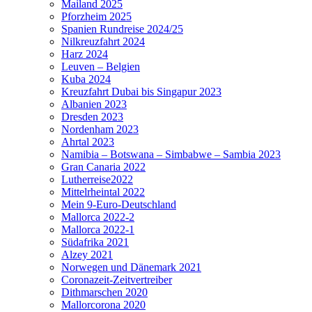
Mailand 2025
Pforzheim 2025
Spanien Rundreise 2024/25
Nilkreuzfahrt 2024
Harz 2024
Leuven – Belgien
Kuba 2024
Kreuzfahrt Dubai bis Singapur 2023
Albanien 2023
Dresden 2023
Nordenham 2023
Ahrtal 2023
Namibia – Botswana – Simbabwe – Sambia 2023
Gran Canaria 2022
Lutherreise2022
Mittelrheintal 2022
Mein 9-Euro-Deutschland
Mallorca 2022-2
Mallorca 2022-1
Südafrika 2021
Alzey 2021
Norwegen und Dänemark 2021
Coronazeit-Zeitvertreiber
Dithmarschen 2020
Mallorcorona 2020