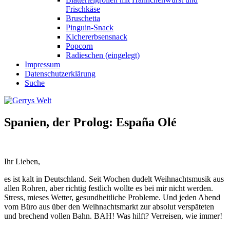
Frischkäse
Bruschetta
Pinguin-Snack
Kichererbsensnack
Popcorn
Radieschen (eingelegt)
Impressum
Datenschutzerklärung
Suche
Spanien, der Prolog: España Olé
Ihr Lieben,
es ist kalt in Deutschland. Seit Wochen dudelt Weihnachtsmusik aus
allen Rohren, aber richtig festlich wollte es bei mir nicht werden.
Stress, mieses Wetter, gesundheitliche Probleme. Und jeden Abend
vom Büro aus über den Weihnachtsmarkt zur absolut verspäteten
und brechend vollen Bahn. BAH! Was hilft? Verreisen, wie immer!