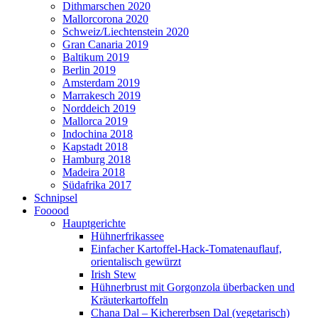
Dithmarschen 2020
Mallorcorona 2020
Schweiz/Liechtenstein 2020
Gran Canaria 2019
Baltikum 2019
Berlin 2019
Amsterdam 2019
Marrakesch 2019
Norddeich 2019
Mallorca 2019
Indochina 2018
Kapstadt 2018
Hamburg 2018
Madeira 2018
Südafrika 2017
Schnipsel
Fooood
Hauptgerichte
Hühnerfrikassee
Einfacher Kartoffel-Hack-Tomatenauflauf,
orientalisch gewürzt
Irish Stew
Hühnerbrust mit Gorgonzola überbacken und
Kräuterkartoffeln
Chana Dal – Kichererbsen Dal (vegetarisch)