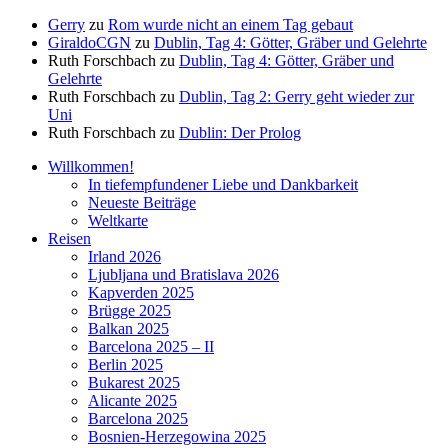
Gerry
zu
Rom wurde nicht an einem Tag gebaut
GiraldoCGN
zu
Dublin, Tag 4: Götter, Gräber und Gelehrte
Ruth Forschbach
zu
Dublin, Tag 4: Götter, Gräber und
Gelehrte
Ruth Forschbach
zu
Dublin, Tag 2: Gerry geht wieder zur
Uni
Ruth Forschbach
zu
Dublin: Der Prolog
Willkommen!
In tiefempfundener Liebe und Dankbarkeit
Neueste Beiträge
Weltkarte
Reisen
Irland 2026
Ljubljana und Bratislava 2026
Kapverden 2025
Brügge 2025
Balkan 2025
Barcelona 2025 – II
Berlin 2025
Bukarest 2025
Alicante 2025
Barcelona 2025
Bosnien-Herzegowina 2025