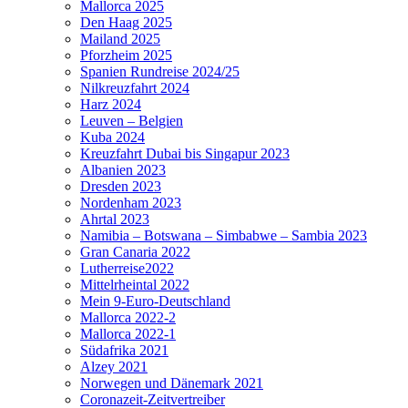
Mallorca 2025
Den Haag 2025
Mailand 2025
Pforzheim 2025
Spanien Rundreise 2024/25
Nilkreuzfahrt 2024
Harz 2024
Leuven – Belgien
Kuba 2024
Kreuzfahrt Dubai bis Singapur 2023
Albanien 2023
Dresden 2023
Nordenham 2023
Ahrtal 2023
Namibia – Botswana – Simbabwe – Sambia 2023
Gran Canaria 2022
Lutherreise2022
Mittelrheintal 2022
Mein 9-Euro-Deutschland
Mallorca 2022-2
Mallorca 2022-1
Südafrika 2021
Alzey 2021
Norwegen und Dänemark 2021
Coronazeit-Zeitvertreiber