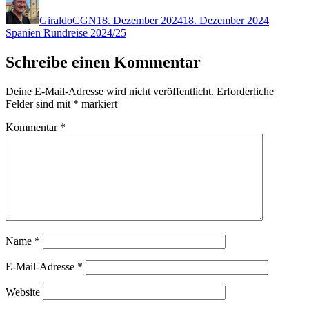
am
GiraldoCGN
18. Dezember 2024
18. Dezember 2024
Spanien Rundreise 2024/25
Schreibe einen Kommentar
Deine E-Mail-Adresse wird nicht veröffentlicht.
Erforderliche
Felder sind mit
*
markiert
Kommentar
*
Name
*
E-Mail-Adresse
*
Website