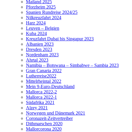
Mailand 2025
Pforzheim 2025
Spanien Rundreise 2024/25
Nilkreuzfahrt 2024
Harz 2024
Leuven – Belgien
Kuba 2024
Kreuzfahrt Dubai bis Singapur 2023
Albanien 2023
Dresden 2023
Nordenham 2023
Ahrtal 2023
Namibia – Botswana – Simbabwe – Sambia 2023
Gran Canaria 2022
Lutherreise2022
Mittelrheintal 2022
Mein 9-Euro-Deutschland
Mallorca 2022-2
Mallorca 2022-1
Südafrika 2021
Alzey 2021
Norwegen und Dänemark 2021
Coronazeit-Zeitvertreiber
Dithmarschen 2020
Mallorcorona 2020