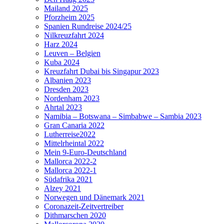
Mailand 2025
Pforzheim 2025
Spanien Rundreise 2024/25
Nilkreuzfahrt 2024
Harz 2024
Leuven – Belgien
Kuba 2024
Kreuzfahrt Dubai bis Singapur 2023
Albanien 2023
Dresden 2023
Nordenham 2023
Ahrtal 2023
Namibia – Botswana – Simbabwe – Sambia 2023
Gran Canaria 2022
Lutherreise2022
Mittelrheintal 2022
Mein 9-Euro-Deutschland
Mallorca 2022-2
Mallorca 2022-1
Südafrika 2021
Alzey 2021
Norwegen und Dänemark 2021
Coronazeit-Zeitvertreiber
Dithmarschen 2020