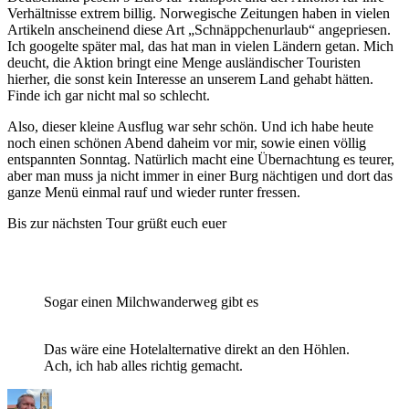
Verhältnisse extrem billig. Norwegische Zeitungen haben in vielen
Artikeln anscheinend diese Art „Schnäppchenurlaub“ angepriesen.
Ich googelte später mal, das hat man in vielen Ländern getan. Mich
deucht, die Aktion bringt eine Menge ausländischer Touristen
hierher, die sonst kein Interesse an unserem Land gehabt hätten.
Finde ich gar nicht mal so schlecht.
Also, dieser kleine Ausflug war sehr schön. Und ich habe heute
noch einen schönen Abend daheim vor mir, sowie einen völlig
entspannten Sonntag. Natürlich macht eine Übernachtung es teurer,
aber man muss ja nicht immer in einer Burg nächtigen und dort das
ganze Menü einmal rauf und wieder runter fressen.
Bis zur nächsten Tour grüßt euch euer
Sogar einen Milchwanderweg gibt es
Das wäre eine Hotelalternative direkt an den Höhlen.
Ach, ich hab alles richtig gemacht.
Autor
Veröffentlicht
Kategorien