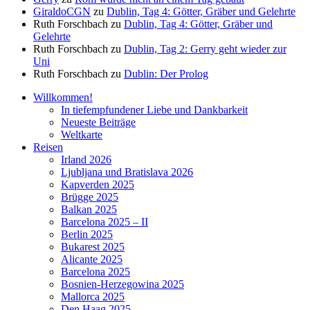
GiraldoCGN
zu
Dublin, Tag 4: Götter, Gräber und Gelehrte
Ruth Forschbach
zu
Dublin, Tag 4: Götter, Gräber und
Gelehrte
Ruth Forschbach
zu
Dublin, Tag 2: Gerry geht wieder zur
Uni
Ruth Forschbach
zu
Dublin: Der Prolog
Willkommen!
In tiefempfundener Liebe und Dankbarkeit
Neueste Beiträge
Weltkarte
Reisen
Irland 2026
Ljubljana und Bratislava 2026
Kapverden 2025
Brügge 2025
Balkan 2025
Barcelona 2025 – II
Berlin 2025
Bukarest 2025
Alicante 2025
Barcelona 2025
Bosnien-Herzegowina 2025
Mallorca 2025
Den Haag 2025