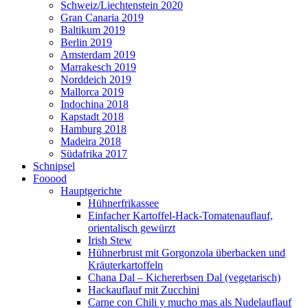
Schweiz/Liechtenstein 2020
Gran Canaria 2019
Baltikum 2019
Berlin 2019
Amsterdam 2019
Marrakesch 2019
Norddeich 2019
Mallorca 2019
Indochina 2018
Kapstadt 2018
Hamburg 2018
Madeira 2018
Südafrika 2017
Schnipsel
Fooood
Hauptgerichte
Hühnerfrikassee
Einfacher Kartoffel-Hack-Tomatenauflauf,
orientalisch gewürzt
Irish Stew
Hühnerbrust mit Gorgonzola überbacken und
Kräuterkartoffeln
Chana Dal – Kichererbsen Dal (vegetarisch)
Hackauflauf mit Zucchini
Carne con Chili y mucho mas als Nudelauflauf