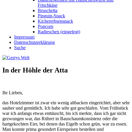
Frischkäse
Bruschetta
Pinguin-Snack
Kichererbsensnack
Popcorn
Radieschen (eingelegt)
Impressum
Datenschutzerklärung
Suche
In der Höhle der Atta
Ihr Lieben,
das Hotelzimmer ist zwar ein wenig altbacken eingerichtet, aber sehr
sauber und gemütlich. Ich habe sehr gut geschlafen. Vom Frühstück
war ich anfangs etwas enttäuscht, bis ich merkte, dass ich gar nicht
gezwungen war, das Rührei in Bauschaumkonsistenz oder die
hartgekochten Eier, bei denen das Eigelb schon grün, war zu essen.
Man konnte prima gesondert Eierspeisen bestellen und