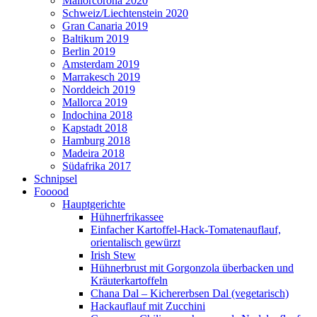
Mallorcorona 2020
Schweiz/Liechtenstein 2020
Gran Canaria 2019
Baltikum 2019
Berlin 2019
Amsterdam 2019
Marrakesch 2019
Norddeich 2019
Mallorca 2019
Indochina 2018
Kapstadt 2018
Hamburg 2018
Madeira 2018
Südafrika 2017
Schnipsel
Fooood
Hauptgerichte
Hühnerfrikassee
Einfacher Kartoffel-Hack-Tomatenauflauf,
orientalisch gewürzt
Irish Stew
Hühnerbrust mit Gorgonzola überbacken und
Kräuterkartoffeln
Chana Dal – Kichererbsen Dal (vegetarisch)
Hackauflauf mit Zucchini