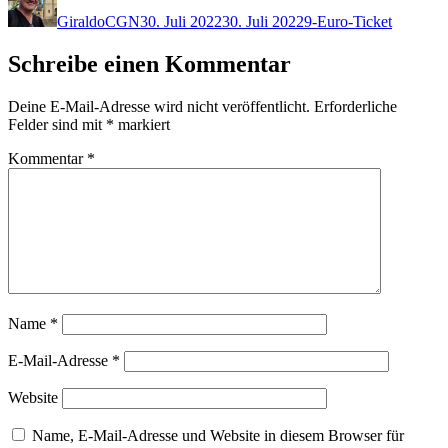
am
GiraldoCGN
30. Juli 2022
30. Juli 2022
9-Euro-Ticket
Schreibe einen Kommentar
Deine E-Mail-Adresse wird nicht veröffentlicht.
Erforderliche
Felder sind mit
*
markiert
Kommentar
*
Name
*
E-Mail-Adresse
*
Website
Name, E-Mail-Adresse und Website in diesem Browser für