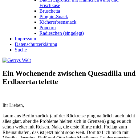
Frischkäse
Bruschetta
Pinguin-Snack
Kichererbsensnack
Popcorn
Radieschen (eingelegt)
Impressum
Datenschutzerklärung
Suche
Ein Wochenende zwischen Quesadilla und
Erdbeertartelette
Ihr Lieben,
kaum aus Berlin zurück (auf der Rückreise ging natürlich auch nicht
alles glatt, aber die Probleme hielten sich in Grenzen) ging es auch
schon weiter mit Reisen. Naja, die erste führte mich Freitag zum
Rheinauhafen, das ist jetzt nicht sooo weit. Dort traf ich mich mit
Monika, Jasmina, Rolf und Otto beim Mexikaner. Leider mussten