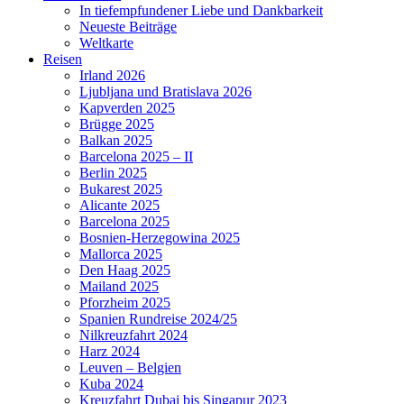
In tiefempfundener Liebe und Dankbarkeit
Neueste Beiträge
Weltkarte
Reisen
Irland 2026
Ljubljana und Bratislava 2026
Kapverden 2025
Brügge 2025
Balkan 2025
Barcelona 2025 – II
Berlin 2025
Bukarest 2025
Alicante 2025
Barcelona 2025
Bosnien-Herzegowina 2025
Mallorca 2025
Den Haag 2025
Mailand 2025
Pforzheim 2025
Spanien Rundreise 2024/25
Nilkreuzfahrt 2024
Harz 2024
Leuven – Belgien
Kuba 2024
Kreuzfahrt Dubai bis Singapur 2023