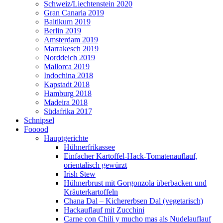
Schweiz/Liechtenstein 2020
Gran Canaria 2019
Baltikum 2019
Berlin 2019
Amsterdam 2019
Marrakesch 2019
Norddeich 2019
Mallorca 2019
Indochina 2018
Kapstadt 2018
Hamburg 2018
Madeira 2018
Südafrika 2017
Schnipsel
Fooood
Hauptgerichte
Hühnerfrikassee
Einfacher Kartoffel-Hack-Tomatenauflauf,
orientalisch gewürzt
Irish Stew
Hühnerbrust mit Gorgonzola überbacken und
Kräuterkartoffeln
Chana Dal – Kichererbsen Dal (vegetarisch)
Hackauflauf mit Zucchini
Carne con Chili y mucho mas als Nudelauflauf