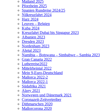
Mailand 2025
Pforzheim 2025
Spanien Rundreise 2024/25
Nilkreuzfahrt 2024
Harz 2024
Leuven – Belgien
Kuba 2024
Kreuzfahrt Dubai bis Singapur 2023
Albanien 2023
Dresden 2023
Nordenham 2023
Ahrtal 2023
Namibia – Botswana – Simbabwe – Sambia 2023
Gran Canaria 2022
Lutherreise2022
Mittelrheintal 2022
Mein 9-Euro-Deutschland
Mallorca 2022-2
Mallorca 2022-1
Südafrika 2021
Alzey 2021
Norwegen und Dänemark 2021
Coronazeit-Zeitvertreiber
Dithmarschen 2020
Mallorcorona 2020