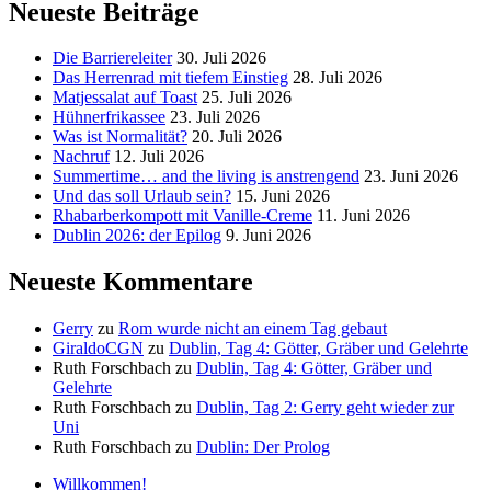
Neueste Beiträge
Die Barriereleiter
30. Juli 2026
Das Herrenrad mit tiefem Einstieg
28. Juli 2026
Matjessalat auf Toast
25. Juli 2026
Hühnerfrikassee
23. Juli 2026
Was ist Normalität?
20. Juli 2026
Nachruf
12. Juli 2026
Summertime… and the living is anstrengend
23. Juni 2026
Und das soll Urlaub sein?
15. Juni 2026
Rhabarberkompott mit Vanille-Creme
11. Juni 2026
Dublin 2026: der Epilog
9. Juni 2026
Neueste Kommentare
Gerry
zu
Rom wurde nicht an einem Tag gebaut
GiraldoCGN
zu
Dublin, Tag 4: Götter, Gräber und Gelehrte
Ruth Forschbach
zu
Dublin, Tag 4: Götter, Gräber und
Gelehrte
Ruth Forschbach
zu
Dublin, Tag 2: Gerry geht wieder zur
Uni
Ruth Forschbach
zu
Dublin: Der Prolog
Willkommen!