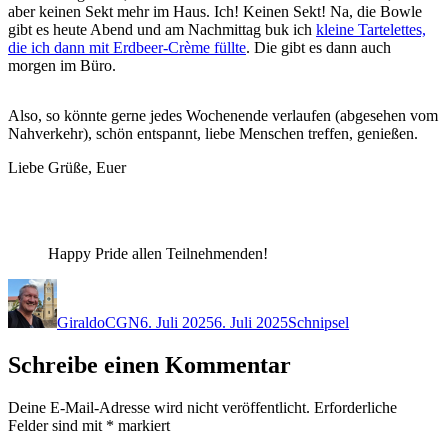
aber keinen Sekt mehr im Haus. Ich! Keinen Sekt! Na, die Bowle
gibt es heute Abend und am Nachmittag buk ich
kleine Tartelettes,
die ich dann mit Erdbeer-Crème füllte
. Die gibt es dann auch
morgen im Büro.
Also, so könnte gerne jedes Wochenende verlaufen (abgesehen vom
Nahverkehr), schön entspannt, liebe Menschen treffen, genießen.
Liebe Grüße, Euer
Happy Pride allen Teilnehmenden!
Autor
Veröffentlicht
Kategorien
am
GiraldoCGN
6. Juli 2025
6. Juli 2025
Schnipsel
Schreibe einen Kommentar
Deine E-Mail-Adresse wird nicht veröffentlicht.
Erforderliche
Felder sind mit
*
markiert