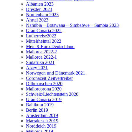
Albanien 2023
Dresden 2023
Nordenham 2023
Ahrtal 2023
Namibia – Botswana – Simbabwe – Sambia 2023
Gran Canaria 2022
Lutherreise2022
Mittelrheintal 2022
Mein 9-Euro-Deutschland
Mallorca 2022-2
Mallorca 2022-1
Südafrika 2021
Alzey 2021
Norwegen und Dänemark 2021
Coronazeit-Zeitvertreiber
Dithmarschen 2020
Mallorcorona 2020
Schweiz/Liechtenstein 2020
Gran Canaria 2019
Baltikum 2019
Berlin 2019
Amsterdam 2019
Marrakesch 2019
Norddeich 2019
Mallorca 2019