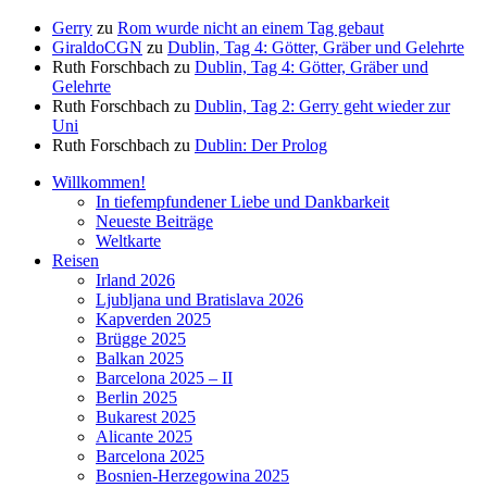
Gerry
zu
Rom wurde nicht an einem Tag gebaut
GiraldoCGN
zu
Dublin, Tag 4: Götter, Gräber und Gelehrte
Ruth Forschbach
zu
Dublin, Tag 4: Götter, Gräber und
Gelehrte
Ruth Forschbach
zu
Dublin, Tag 2: Gerry geht wieder zur
Uni
Ruth Forschbach
zu
Dublin: Der Prolog
Willkommen!
In tiefempfundener Liebe und Dankbarkeit
Neueste Beiträge
Weltkarte
Reisen
Irland 2026
Ljubljana und Bratislava 2026
Kapverden 2025
Brügge 2025
Balkan 2025
Barcelona 2025 – II
Berlin 2025
Bukarest 2025
Alicante 2025
Barcelona 2025
Bosnien-Herzegowina 2025