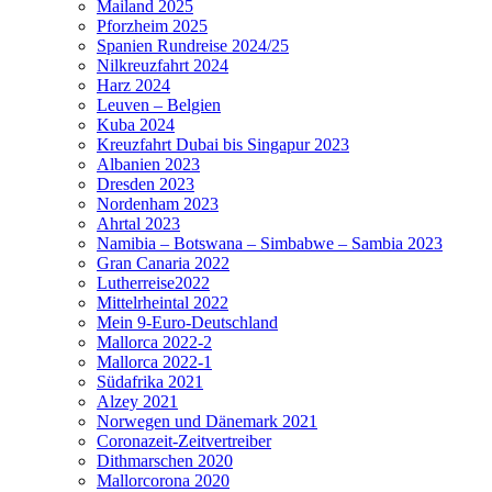
Mailand 2025
Pforzheim 2025
Spanien Rundreise 2024/25
Nilkreuzfahrt 2024
Harz 2024
Leuven – Belgien
Kuba 2024
Kreuzfahrt Dubai bis Singapur 2023
Albanien 2023
Dresden 2023
Nordenham 2023
Ahrtal 2023
Namibia – Botswana – Simbabwe – Sambia 2023
Gran Canaria 2022
Lutherreise2022
Mittelrheintal 2022
Mein 9-Euro-Deutschland
Mallorca 2022-2
Mallorca 2022-1
Südafrika 2021
Alzey 2021
Norwegen und Dänemark 2021
Coronazeit-Zeitvertreiber
Dithmarschen 2020
Mallorcorona 2020