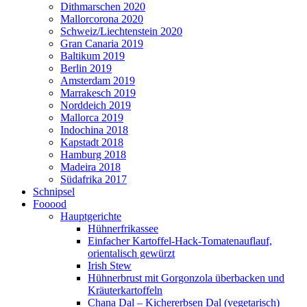
Dithmarschen 2020
Mallorcorona 2020
Schweiz/Liechtenstein 2020
Gran Canaria 2019
Baltikum 2019
Berlin 2019
Amsterdam 2019
Marrakesch 2019
Norddeich 2019
Mallorca 2019
Indochina 2018
Kapstadt 2018
Hamburg 2018
Madeira 2018
Südafrika 2017
Schnipsel
Fooood
Hauptgerichte
Hühnerfrikassee
Einfacher Kartoffel-Hack-Tomatenauflauf,
orientalisch gewürzt
Irish Stew
Hühnerbrust mit Gorgonzola überbacken und
Kräuterkartoffeln
Chana Dal – Kichererbsen Dal (vegetarisch)