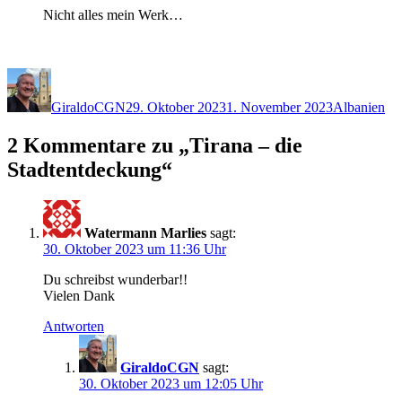
Nicht alles mein Werk…
Autor
Veröffentlicht
Kategorien
am
GiraldoCGN
29. Oktober 2023
1. November 2023
Albanien
2 Kommentare zu „Tirana – die
Stadtentdeckung“
Watermann Marlies
sagt:
30. Oktober 2023 um 11:36 Uhr
Du schreibst wunderbar!!
Vielen Dank
Antworten
GiraldoCGN
sagt:
30. Oktober 2023 um 12:05 Uhr