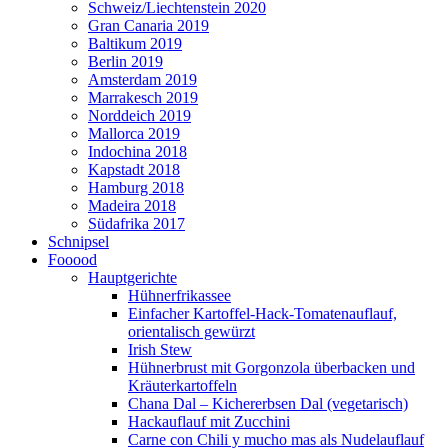
Schweiz/Liechtenstein 2020
Gran Canaria 2019
Baltikum 2019
Berlin 2019
Amsterdam 2019
Marrakesch 2019
Norddeich 2019
Mallorca 2019
Indochina 2018
Kapstadt 2018
Hamburg 2018
Madeira 2018
Südafrika 2017
Schnipsel
Fooood
Hauptgerichte
Hühnerfrikassee
Einfacher Kartoffel-Hack-Tomatenauflauf,
orientalisch gewürzt
Irish Stew
Hühnerbrust mit Gorgonzola überbacken und
Kräuterkartoffeln
Chana Dal – Kichererbsen Dal (vegetarisch)
Hackauflauf mit Zucchini
Carne con Chili y mucho mas als Nudelauflauf