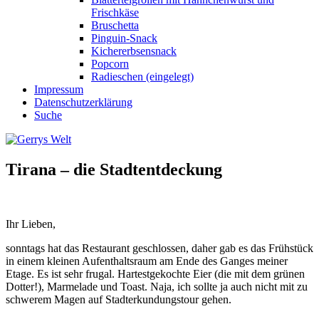
Frischkäse
Bruschetta
Pinguin-Snack
Kichererbsensnack
Popcorn
Radieschen (eingelegt)
Impressum
Datenschutzerklärung
Suche
Tirana – die Stadtentdeckung
Ihr Lieben,
sonntags hat das Restaurant geschlossen, daher gab es das Frühstück
in einem kleinen Aufenthaltsraum am Ende des Ganges meiner
Etage. Es ist sehr frugal. Hartestgekochte Eier (die mit dem grünen
Dotter!), Marmelade und Toast. Naja, ich sollte ja auch nicht mit zu
schwerem Magen auf Stadterkundungstour gehen.