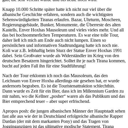
Knapp 10.000 Schritte später hatte ich nicht nur viel über die
albanische Geschichte erfahren, sondern auch die wichtigsten
Sehenswürdigkeiten Tiranas erlaufen. Bazar, Uhrturm, Moscheen,
Regierungsgebäude, Bunker, Monumente, die Überreste des alten
Kastells, Enver Hoxhas Mausoleum und vieles vieles mehr. Und all
das bei hochsommerlichen Temperaturen. Es war eine tolle Tour,
daher ließ ich mich am Ende auch nicht lumpen. Einen so
persönlichen und informativen Stadtrundgang hatte ich noch nie.
Koli war z.B. leibhaftig beim Sturz der Statue Enver Hoxhas 1991
dabei. Sein Großvater wurde als Widerständler im Krieg von den
deutschen Besatzern hingerichtet. Solltet ihr je nach Tirana kommen,
bucht auf jeden Fall ihn für eine Stadtführung!
Nach der Tour erklomm ich noch das Mausoleum, das den
Leichnam von Enver Hoxha allerdings nie gesehen hat, er wurde
andernorts begraben. Es ist die Touristenattraktion schlechthin.
Dann wurde es Zeit für ein Bier, dass ich im Millennium Garden zu
mir nahm, wo die Kellner „posher“ waren als das Publikum und das
Bier entsprechend teuer – aber super erfrischend.
Apropos posh: die jungen albanischen Männer der Hauptstadt sehen
fast alle aus wie der in Deutschland erfolgreiche albanische Rapper
Dardan (der mit dem markanten Pony) und das Tragen von
Jogginganzügen ist das ultimative modische Statement. Tirana