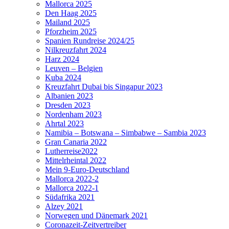
Mallorca 2025
Den Haag 2025
Mailand 2025
Pforzheim 2025
Spanien Rundreise 2024/25
Nilkreuzfahrt 2024
Harz 2024
Leuven – Belgien
Kuba 2024
Kreuzfahrt Dubai bis Singapur 2023
Albanien 2023
Dresden 2023
Nordenham 2023
Ahrtal 2023
Namibia – Botswana – Simbabwe – Sambia 2023
Gran Canaria 2022
Lutherreise2022
Mittelrheintal 2022
Mein 9-Euro-Deutschland
Mallorca 2022-2
Mallorca 2022-1
Südafrika 2021
Alzey 2021
Norwegen und Dänemark 2021
Coronazeit-Zeitvertreiber