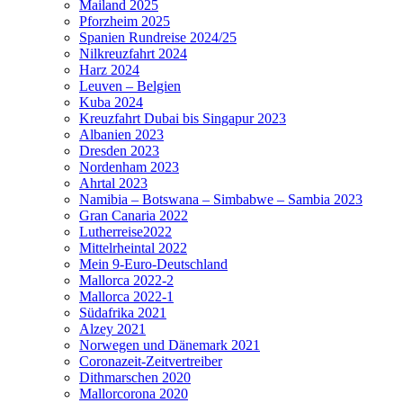
Mailand 2025
Pforzheim 2025
Spanien Rundreise 2024/25
Nilkreuzfahrt 2024
Harz 2024
Leuven – Belgien
Kuba 2024
Kreuzfahrt Dubai bis Singapur 2023
Albanien 2023
Dresden 2023
Nordenham 2023
Ahrtal 2023
Namibia – Botswana – Simbabwe – Sambia 2023
Gran Canaria 2022
Lutherreise2022
Mittelrheintal 2022
Mein 9-Euro-Deutschland
Mallorca 2022-2
Mallorca 2022-1
Südafrika 2021
Alzey 2021
Norwegen und Dänemark 2021
Coronazeit-Zeitvertreiber
Dithmarschen 2020
Mallorcorona 2020