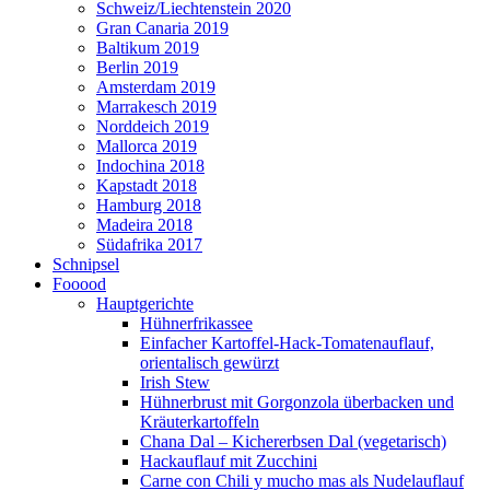
Schweiz/Liechtenstein 2020
Gran Canaria 2019
Baltikum 2019
Berlin 2019
Amsterdam 2019
Marrakesch 2019
Norddeich 2019
Mallorca 2019
Indochina 2018
Kapstadt 2018
Hamburg 2018
Madeira 2018
Südafrika 2017
Schnipsel
Fooood
Hauptgerichte
Hühnerfrikassee
Einfacher Kartoffel-Hack-Tomatenauflauf,
orientalisch gewürzt
Irish Stew
Hühnerbrust mit Gorgonzola überbacken und
Kräuterkartoffeln
Chana Dal – Kichererbsen Dal (vegetarisch)
Hackauflauf mit Zucchini
Carne con Chili y mucho mas als Nudelauflauf