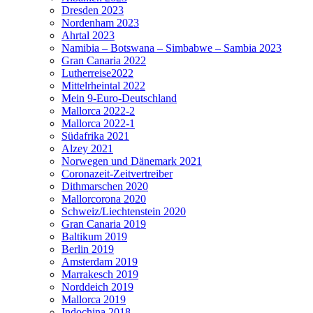
Dresden 2023
Nordenham 2023
Ahrtal 2023
Namibia – Botswana – Simbabwe – Sambia 2023
Gran Canaria 2022
Lutherreise2022
Mittelrheintal 2022
Mein 9-Euro-Deutschland
Mallorca 2022-2
Mallorca 2022-1
Südafrika 2021
Alzey 2021
Norwegen und Dänemark 2021
Coronazeit-Zeitvertreiber
Dithmarschen 2020
Mallorcorona 2020
Schweiz/Liechtenstein 2020
Gran Canaria 2019
Baltikum 2019
Berlin 2019
Amsterdam 2019
Marrakesch 2019
Norddeich 2019
Mallorca 2019
Indochina 2018