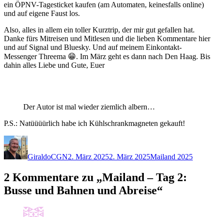
ein ÖPNV-Tagesticket kaufen (am Automaten, keinesfalls online)
und auf eigene Faust los.
Also, alles in allem ein toller Kurztrip, der mir gut gefallen hat.
Danke fürs Mitreisen und Mitlesen und die lieben Kommentare hier
und auf Signal und Bluesky. Und auf meinem Einkontakt-
Messenger Threema 😁. Im März geht es dann nach Den Haag. Bis
dahin alles Liebe und Gute, Euer
Der Autor ist mal wieder ziemlich albern…
P.S.: Natüüüürlich habe ich Kühlschrankmagneten gekauft!
Autor
Veröffentlicht
Kategorien
am
GiraldoCGN
2. März 2025
2. März 2025
Mailand 2025
2 Kommentare zu „Mailand – Tag 2:
Busse und Bahnen und Abreise“