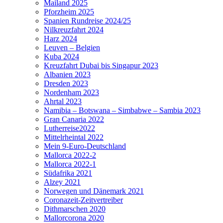
Mailand 2025
Pforzheim 2025
Spanien Rundreise 2024/25
Nilkreuzfahrt 2024
Harz 2024
Leuven – Belgien
Kuba 2024
Kreuzfahrt Dubai bis Singapur 2023
Albanien 2023
Dresden 2023
Nordenham 2023
Ahrtal 2023
Namibia – Botswana – Simbabwe – Sambia 2023
Gran Canaria 2022
Lutherreise2022
Mittelrheintal 2022
Mein 9-Euro-Deutschland
Mallorca 2022-2
Mallorca 2022-1
Südafrika 2021
Alzey 2021
Norwegen und Dänemark 2021
Coronazeit-Zeitvertreiber
Dithmarschen 2020
Mallorcorona 2020