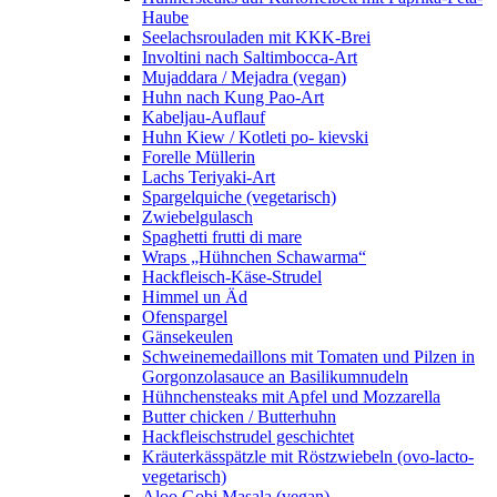
Haube
Seelachsrouladen mit KKK-Brei
Involtini nach Saltimbocca-Art
Mujaddara / Mejadra (vegan)
Huhn nach Kung Pao-Art
Kabeljau-Auflauf
Huhn Kiew / Kotleti po- kievski
Forelle Müllerin
Lachs Teriyaki-Art
Spargelquiche (vegetarisch)
Zwiebelgulasch
Spaghetti frutti di mare
Wraps „Hühnchen Schawarma“
Hackfleisch-Käse-Strudel
Himmel un Äd
Ofenspargel
Gänsekeulen
Schweinemedaillons mit Tomaten und Pilzen in
Gorgonzolasauce an Basilikumnudeln
Hühnchensteaks mit Apfel und Mozzarella
Butter chicken / Butterhuhn
Hackfleischstrudel geschichtet
Kräuterkässpätzle mit Röstzwiebeln (ovo-lacto-
vegetarisch)
Aloo Gobi Masala (vegan)