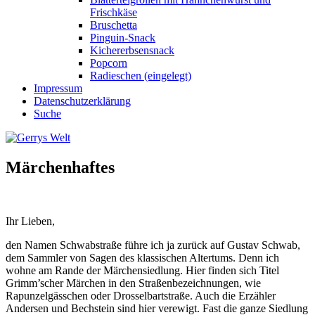
Frischkäse
Bruschetta
Pinguin-Snack
Kichererbsensnack
Popcorn
Radieschen (eingelegt)
Impressum
Datenschutzerklärung
Suche
Märchenhaftes
Ihr Lieben,
den Namen Schwabstraße führe ich ja zurück auf Gustav Schwab,
dem Sammler von Sagen des klassischen Altertums. Denn ich
wohne am Rande der Märchensiedlung. Hier finden sich Titel
Grimm’scher Märchen in den Straßenbezeichnungen, wie
Rapunzelgässchen oder Drosselbartstraße. Auch die Erzähler
Andersen und Bechstein sind hier verewigt. Fast die ganze Siedlung