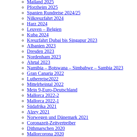
Mailand 2025
Pforzheim 2025
Spanien Rundreise 2024/25
Nilkreuzfahrt 2024
Harz 2024
Leuven – Belgien
Kuba 2024
Kreuzfahrt Dubai bis Singapur 2023
Albanien 2023
Dresden 2023
Nordenham 2023
Ahrtal 2023
Namibia – Botswana – Simbabwe – Sambia 2023
Gran Canaria 2022
Lutherreise2022
Mittelrheintal 2022
Mein 9-Euro-Deutschland
Mallorca 2022-2
Mallorca 2022-1
Südafrika 2021
Alzey 2021
Norwegen und Dänemark 2021
Coronazeit-Zeitvertreiber
Dithmarschen 2020
Mallorcorona 2020