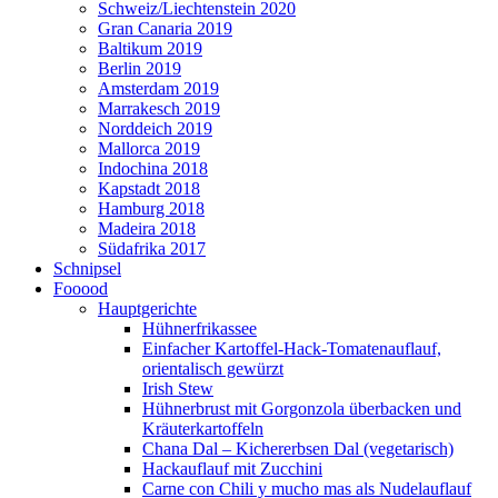
Schweiz/Liechtenstein 2020
Gran Canaria 2019
Baltikum 2019
Berlin 2019
Amsterdam 2019
Marrakesch 2019
Norddeich 2019
Mallorca 2019
Indochina 2018
Kapstadt 2018
Hamburg 2018
Madeira 2018
Südafrika 2017
Schnipsel
Fooood
Hauptgerichte
Hühnerfrikassee
Einfacher Kartoffel-Hack-Tomatenauflauf,
orientalisch gewürzt
Irish Stew
Hühnerbrust mit Gorgonzola überbacken und
Kräuterkartoffeln
Chana Dal – Kichererbsen Dal (vegetarisch)
Hackauflauf mit Zucchini
Carne con Chili y mucho mas als Nudelauflauf