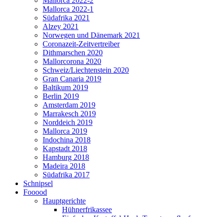
Mallorca 2022-2
Mallorca 2022-1
Südafrika 2021
Alzey 2021
Norwegen und Dänemark 2021
Coronazeit-Zeitvertreiber
Dithmarschen 2020
Mallorcorona 2020
Schweiz/Liechtenstein 2020
Gran Canaria 2019
Baltikum 2019
Berlin 2019
Amsterdam 2019
Marrakesch 2019
Norddeich 2019
Mallorca 2019
Indochina 2018
Kapstadt 2018
Hamburg 2018
Madeira 2018
Südafrika 2017
Schnipsel
Fooood
Hauptgerichte
Hühnerfrikassee