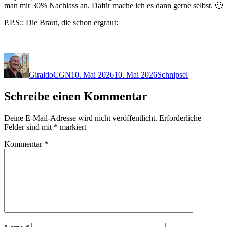
man mir 30% Nachlass an. Dafür mache ich es dann gerne selbst. 🙂
P.P.S:: Die Braut, die schon ergraut:
Autor
Veröffentlicht
Kategorien
am
GiraldoCGN
10. Mai 2026
10. Mai 2026
Schnipsel
Schreibe einen Kommentar
Deine E-Mail-Adresse wird nicht veröffentlicht.
Erforderliche
Felder sind mit
*
markiert
Kommentar
*