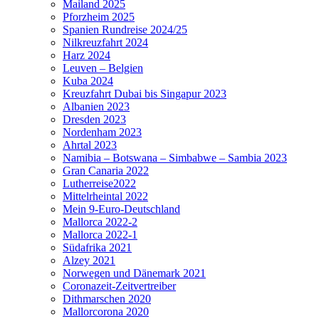
Mailand 2025
Pforzheim 2025
Spanien Rundreise 2024/25
Nilkreuzfahrt 2024
Harz 2024
Leuven – Belgien
Kuba 2024
Kreuzfahrt Dubai bis Singapur 2023
Albanien 2023
Dresden 2023
Nordenham 2023
Ahrtal 2023
Namibia – Botswana – Simbabwe – Sambia 2023
Gran Canaria 2022
Lutherreise2022
Mittelrheintal 2022
Mein 9-Euro-Deutschland
Mallorca 2022-2
Mallorca 2022-1
Südafrika 2021
Alzey 2021
Norwegen und Dänemark 2021
Coronazeit-Zeitvertreiber
Dithmarschen 2020
Mallorcorona 2020