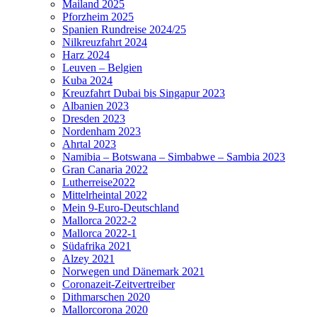
Mailand 2025
Pforzheim 2025
Spanien Rundreise 2024/25
Nilkreuzfahrt 2024
Harz 2024
Leuven – Belgien
Kuba 2024
Kreuzfahrt Dubai bis Singapur 2023
Albanien 2023
Dresden 2023
Nordenham 2023
Ahrtal 2023
Namibia – Botswana – Simbabwe – Sambia 2023
Gran Canaria 2022
Lutherreise2022
Mittelrheintal 2022
Mein 9-Euro-Deutschland
Mallorca 2022-2
Mallorca 2022-1
Südafrika 2021
Alzey 2021
Norwegen und Dänemark 2021
Coronazeit-Zeitvertreiber
Dithmarschen 2020
Mallorcorona 2020