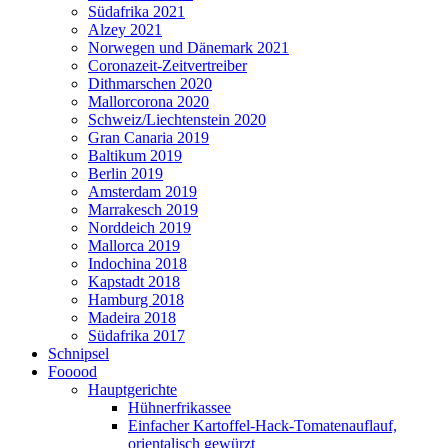
Südafrika 2021
Alzey 2021
Norwegen und Dänemark 2021
Coronazeit-Zeitvertreiber
Dithmarschen 2020
Mallorcorona 2020
Schweiz/Liechtenstein 2020
Gran Canaria 2019
Baltikum 2019
Berlin 2019
Amsterdam 2019
Marrakesch 2019
Norddeich 2019
Mallorca 2019
Indochina 2018
Kapstadt 2018
Hamburg 2018
Madeira 2018
Südafrika 2017
Schnipsel
Fooood
Hauptgerichte
Hühnerfrikassee
Einfacher Kartoffel-Hack-Tomatenauflauf,
orientalisch gewürzt