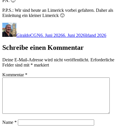
PN. 🙂
P.P.S.: Wir sind heute an Limerick vorbei gefahren. Daher als
Einleitung ein kleiner Limerick 🙂
Autor
Veröffentlicht
Kategorien
am
GiraldoCGN
6. Juni 2026
6. Juni 2026
Irland 2026
Schreibe einen Kommentar
Deine E-Mail-Adresse wird nicht veröffentlicht.
Erforderliche
Felder sind mit
*
markiert
Kommentar
*
Name
*