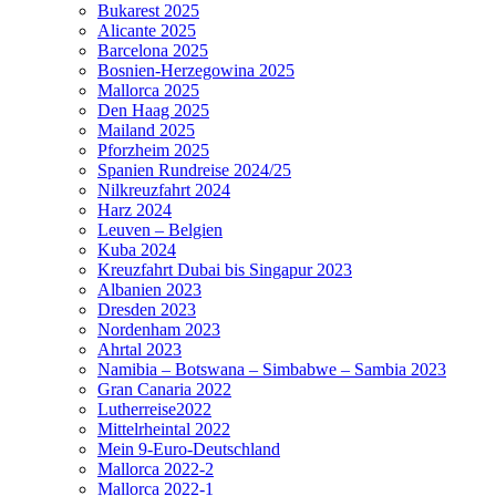
Bukarest 2025
Alicante 2025
Barcelona 2025
Bosnien-Herzegowina 2025
Mallorca 2025
Den Haag 2025
Mailand 2025
Pforzheim 2025
Spanien Rundreise 2024/25
Nilkreuzfahrt 2024
Harz 2024
Leuven – Belgien
Kuba 2024
Kreuzfahrt Dubai bis Singapur 2023
Albanien 2023
Dresden 2023
Nordenham 2023
Ahrtal 2023
Namibia – Botswana – Simbabwe – Sambia 2023
Gran Canaria 2022
Lutherreise2022
Mittelrheintal 2022
Mein 9-Euro-Deutschland
Mallorca 2022-2
Mallorca 2022-1