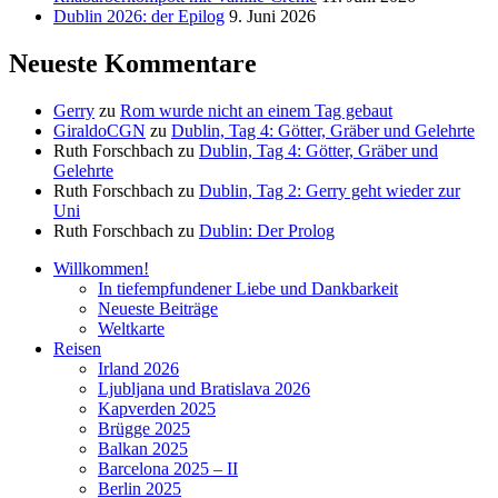
Dublin 2026: der Epilog
9. Juni 2026
Neueste Kommentare
Gerry
zu
Rom wurde nicht an einem Tag gebaut
GiraldoCGN
zu
Dublin, Tag 4: Götter, Gräber und Gelehrte
Ruth Forschbach
zu
Dublin, Tag 4: Götter, Gräber und
Gelehrte
Ruth Forschbach
zu
Dublin, Tag 2: Gerry geht wieder zur
Uni
Ruth Forschbach
zu
Dublin: Der Prolog
Willkommen!
In tiefempfundener Liebe und Dankbarkeit
Neueste Beiträge
Weltkarte
Reisen
Irland 2026
Ljubljana und Bratislava 2026
Kapverden 2025
Brügge 2025
Balkan 2025
Barcelona 2025 – II
Berlin 2025