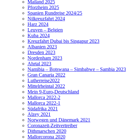
Mailand 2025
Pforzheim 2025
Spanien Rundreise 2024/25
Nilkreuzfahrt 2024
Harz 2024
Leuven – Belgien
Kuba 2024
Kreuzfahrt Dubai bis Singapur 2023
Albanien 2023
Dresden 2023
Nordenham 2023
Ahrtal 2023
Namibia – Botswana – Simbabwe – Sambia 2023
Gran Canaria 2022
Lutherreise2022
Mittelrheintal 2022
Mein 9-Euro-Deutschland
Mallorca 2022-2
Mallorca 2022-1
Südafrika 2021
Alzey 2021
Norwegen und Dänemark 2021
Coronazeit-Zeitvertreiber
Dithmarschen 2020
Mallorcorona 2020