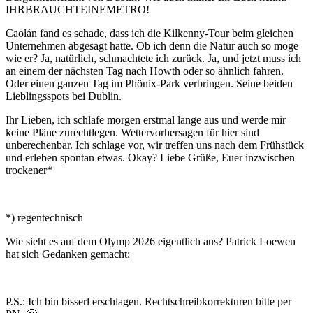
IHRBRAUCHTEINEMETRO!
Caolán fand es schade, dass ich die Kilkenny-Tour beim gleichen
Unternehmen abgesagt hatte. Ob ich denn die Natur auch so möge
wie er? Ja, natürlich, schmachtete ich zurück. Ja, und jetzt muss ich
an einem der nächsten Tag nach Howth oder so ähnlich fahren.
Oder einen ganzen Tag im Phönix-Park verbringen. Seine beiden
Lieblingsspots bei Dublin.
Ihr Lieben, ich schlafe morgen erstmal lange aus und werde mir
keine Pläne zurechtlegen. Wettervorhersagen für hier sind
unberechenbar. Ich schlage vor, wir treffen uns nach dem Frühstück
und erleben spontan etwas. Okay? Liebe Grüße, Euer inzwischen
trockener*
*) regentechnisch
Wie sieht es auf dem Olymp 2026 eigentlich aus? Patrick Loewen
hat sich Gedanken gemacht:
P.S.: Ich bin bisserl erschlagen. Rechtschreibkorrekturen bitte per