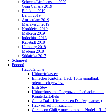
Schweiz/Liechtenstein 2020
Gran Canaria 2019
Baltikum 2019
Berlin 2019
Amsterdam 2019
Marrakesch 2019
Norddeich 2019
Mallorca 2019
Indochina 2018
Kapstadt 2018
Hamburg 2018
Madeira 2018
Südafrika 2017
Schnipsel
Fooood
Hauptgerichte
Hühnerfrikassee
Einfacher Kartoffel-Hack-Tomatenauflauf,
orientalisch gewürzt
Irish Stew
Hühnerbrust mit Gorgonzola überbacken und
Kräuterkartoffeln
Chana Dal – Kichererbsen Dal (vegetarisch)
Hackauflauf mit Zucchini
Carne con Chili y mucho mas als Nudelauflauf