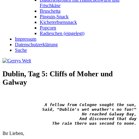
Frischkäse
Bruschetta
Pinguin-Snack
Kichererbsensnack
Popcorn
Radieschen (eingelegt)
Impressum
Datenschutzerklärung
Suche
Dublin, Tag 5: Cliffs of Moher und
Galway
A fellow from Cologne sought the sun,
Said, "Dublin's wet weather's no fun!"
He reached Galway Bay,
And discovered that day
The rain there was second to none.
Ihr Lieben,