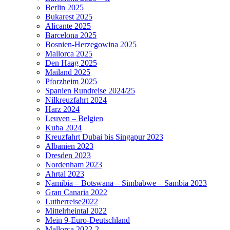
Berlin 2025
Bukarest 2025
Alicante 2025
Barcelona 2025
Bosnien-Herzegowina 2025
Mallorca 2025
Den Haag 2025
Mailand 2025
Pforzheim 2025
Spanien Rundreise 2024/25
Nilkreuzfahrt 2024
Harz 2024
Leuven – Belgien
Kuba 2024
Kreuzfahrt Dubai bis Singapur 2023
Albanien 2023
Dresden 2023
Nordenham 2023
Ahrtal 2023
Namibia – Botswana – Simbabwe – Sambia 2023
Gran Canaria 2022
Lutherreise2022
Mittelrheintal 2022
Mein 9-Euro-Deutschland
Mallorca 2022-2