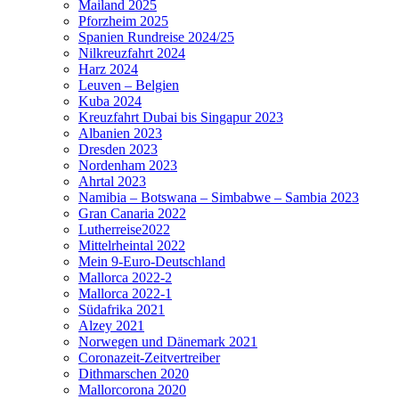
Mailand 2025
Pforzheim 2025
Spanien Rundreise 2024/25
Nilkreuzfahrt 2024
Harz 2024
Leuven – Belgien
Kuba 2024
Kreuzfahrt Dubai bis Singapur 2023
Albanien 2023
Dresden 2023
Nordenham 2023
Ahrtal 2023
Namibia – Botswana – Simbabwe – Sambia 2023
Gran Canaria 2022
Lutherreise2022
Mittelrheintal 2022
Mein 9-Euro-Deutschland
Mallorca 2022-2
Mallorca 2022-1
Südafrika 2021
Alzey 2021
Norwegen und Dänemark 2021
Coronazeit-Zeitvertreiber
Dithmarschen 2020
Mallorcorona 2020