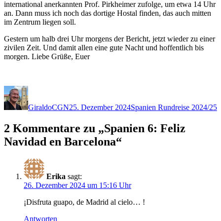
international anerkannten Prof. Pirkheimer zufolge, um etwa 14 Uhr
an. Dann muss ich noch das dortige Hostal finden, das auch mitten
im Zentrum liegen soll.
Gestern um halb drei Uhr morgens der Bericht, jetzt wieder zu einer
zivilen Zeit. Und damit allen eine gute Nacht und hoffentlich bis
morgen. Liebe Grüße, Euer
Autor
Veröffentlicht
Kategorien
am
GiraldoCGN
25. Dezember 2024
Spanien Rundreise 2024/25
2 Kommentare zu „Spanien 6: Feliz
Navidad en Barcelona“
Erika
sagt:
26. Dezember 2024 um 15:16 Uhr
¡Disfruta guapo, de Madrid al cielo… !
Antworten