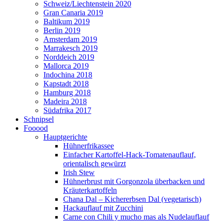
Schweiz/Liechtenstein 2020
Gran Canaria 2019
Baltikum 2019
Berlin 2019
Amsterdam 2019
Marrakesch 2019
Norddeich 2019
Mallorca 2019
Indochina 2018
Kapstadt 2018
Hamburg 2018
Madeira 2018
Südafrika 2017
Schnipsel
Fooood
Hauptgerichte
Hühnerfrikassee
Einfacher Kartoffel-Hack-Tomatenauflauf,
orientalisch gewürzt
Irish Stew
Hühnerbrust mit Gorgonzola überbacken und
Kräuterkartoffeln
Chana Dal – Kichererbsen Dal (vegetarisch)
Hackauflauf mit Zucchini
Carne con Chili y mucho mas als Nudelauflauf