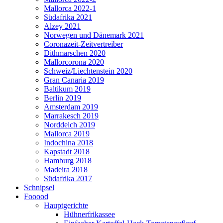
Mallorca 2022-1
Südafrika 2021
Alzey 2021
Norwegen und Dänemark 2021
Coronazeit-Zeitvertreiber
Dithmarschen 2020
Mallorcorona 2020
Schweiz/Liechtenstein 2020
Gran Canaria 2019
Baltikum 2019
Berlin 2019
Amsterdam 2019
Marrakesch 2019
Norddeich 2019
Mallorca 2019
Indochina 2018
Kapstadt 2018
Hamburg 2018
Madeira 2018
Südafrika 2017
Schnipsel
Fooood
Hauptgerichte
Hühnerfrikassee