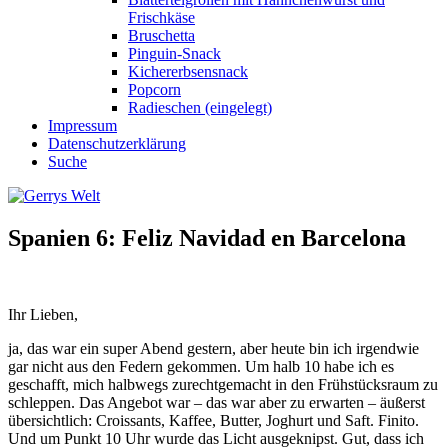
Frischkäse
Bruschetta
Pinguin-Snack
Kichererbsensnack
Popcorn
Radieschen (eingelegt)
Impressum
Datenschutzerklärung
Suche
Spanien 6: Feliz Navidad en Barcelona
Ihr Lieben,
ja, das war ein super Abend gestern, aber heute bin ich irgendwie
gar nicht aus den Federn gekommen. Um halb 10 habe ich es
geschafft, mich halbwegs zurechtgemacht in den Frühstücksraum zu
schleppen. Das Angebot war – das war aber zu erwarten – äußerst
übersichtlich: Croissants, Kaffee, Butter, Joghurt und Saft. Finito.
Und um Punkt 10 Uhr wurde das Licht ausgeknipst. Gut, dass ich