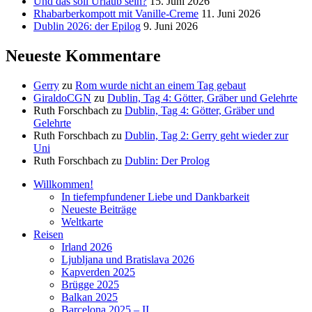
Und das soll Urlaub sein?
15. Juni 2026
Rhabarberkompott mit Vanille-Creme
11. Juni 2026
Dublin 2026: der Epilog
9. Juni 2026
Neueste Kommentare
Gerry
zu
Rom wurde nicht an einem Tag gebaut
GiraldoCGN
zu
Dublin, Tag 4: Götter, Gräber und Gelehrte
Ruth Forschbach
zu
Dublin, Tag 4: Götter, Gräber und
Gelehrte
Ruth Forschbach
zu
Dublin, Tag 2: Gerry geht wieder zur
Uni
Ruth Forschbach
zu
Dublin: Der Prolog
Willkommen!
In tiefempfundener Liebe und Dankbarkeit
Neueste Beiträge
Weltkarte
Reisen
Irland 2026
Ljubljana und Bratislava 2026
Kapverden 2025
Brügge 2025
Balkan 2025
Barcelona 2025 – II