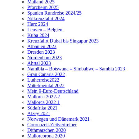
Mailand 2025
Pforzheim 2025
Spanien Rundreise 2024/25
Nilkreuzfahrt 2024
Harz 2024
Leuven – Belgien
Kuba 2024
Kreuzfahrt Dubai bis Singapur 2023
Albanien 2023
Dresden 2023
Nordenham 2023
Ahrtal 2023
Namibia – Botswana – Simbabwe – Sambia 2023
Gran Canaria 2022
Lutherreise2022
Mittelrheintal 2022
Mein 9-Euro-Deutschland
Mallorca 2022-2
Mallorca 2022-1
Südafrika 2021
Alzey 2021
Norwegen und Dänemark 2021
Coronazeit-Zeitvertreiber
Dithmarschen 2020
Mallorcorona 2020