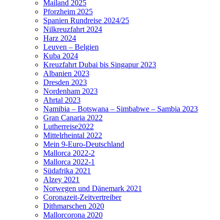
Mailand 2025
Pforzheim 2025
Spanien Rundreise 2024/25
Nilkreuzfahrt 2024
Harz 2024
Leuven – Belgien
Kuba 2024
Kreuzfahrt Dubai bis Singapur 2023
Albanien 2023
Dresden 2023
Nordenham 2023
Ahrtal 2023
Namibia – Botswana – Simbabwe – Sambia 2023
Gran Canaria 2022
Lutherreise2022
Mittelrheintal 2022
Mein 9-Euro-Deutschland
Mallorca 2022-2
Mallorca 2022-1
Südafrika 2021
Alzey 2021
Norwegen und Dänemark 2021
Coronazeit-Zeitvertreiber
Dithmarschen 2020
Mallorcorona 2020