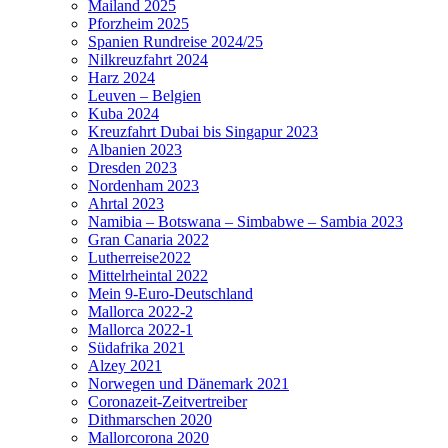
Mailand 2025
Pforzheim 2025
Spanien Rundreise 2024/25
Nilkreuzfahrt 2024
Harz 2024
Leuven – Belgien
Kuba 2024
Kreuzfahrt Dubai bis Singapur 2023
Albanien 2023
Dresden 2023
Nordenham 2023
Ahrtal 2023
Namibia – Botswana – Simbabwe – Sambia 2023
Gran Canaria 2022
Lutherreise2022
Mittelrheintal 2022
Mein 9-Euro-Deutschland
Mallorca 2022-2
Mallorca 2022-1
Südafrika 2021
Alzey 2021
Norwegen und Dänemark 2021
Coronazeit-Zeitvertreiber
Dithmarschen 2020
Mallorcorona 2020