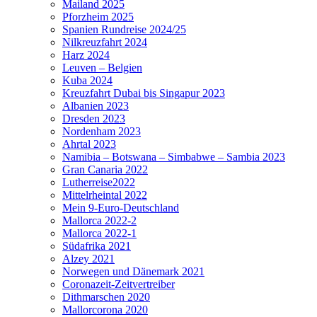
Mailand 2025
Pforzheim 2025
Spanien Rundreise 2024/25
Nilkreuzfahrt 2024
Harz 2024
Leuven – Belgien
Kuba 2024
Kreuzfahrt Dubai bis Singapur 2023
Albanien 2023
Dresden 2023
Nordenham 2023
Ahrtal 2023
Namibia – Botswana – Simbabwe – Sambia 2023
Gran Canaria 2022
Lutherreise2022
Mittelrheintal 2022
Mein 9-Euro-Deutschland
Mallorca 2022-2
Mallorca 2022-1
Südafrika 2021
Alzey 2021
Norwegen und Dänemark 2021
Coronazeit-Zeitvertreiber
Dithmarschen 2020
Mallorcorona 2020