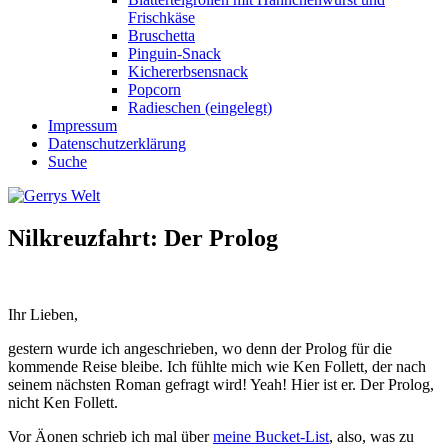
Frischkäse
Bruschetta
Pinguin-Snack
Kichererbsensnack
Popcorn
Radieschen (eingelegt)
Impressum
Datenschutzerklärung
Suche
Nilkreuzfahrt: Der Prolog
Ihr Lieben,
gestern wurde ich angeschrieben, wo denn der Prolog für die
kommende Reise bleibe. Ich fühlte mich wie Ken Follett, der nach
seinem nächsten Roman gefragt wird! Yeah! Hier ist er. Der Prolog,
nicht Ken Follett.
Vor Äonen schrieb ich mal über
meine Bucket-List
, also, was zu