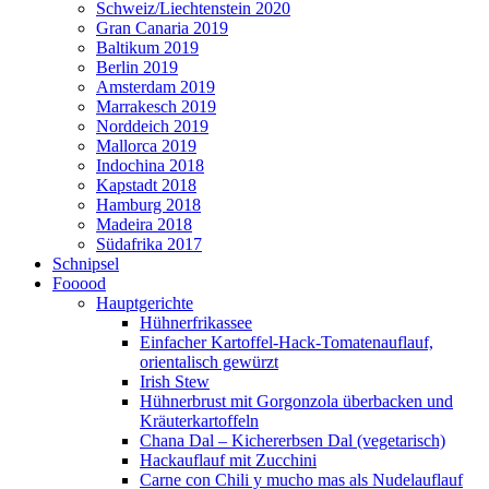
Schweiz/Liechtenstein 2020
Gran Canaria 2019
Baltikum 2019
Berlin 2019
Amsterdam 2019
Marrakesch 2019
Norddeich 2019
Mallorca 2019
Indochina 2018
Kapstadt 2018
Hamburg 2018
Madeira 2018
Südafrika 2017
Schnipsel
Fooood
Hauptgerichte
Hühnerfrikassee
Einfacher Kartoffel-Hack-Tomatenauflauf,
orientalisch gewürzt
Irish Stew
Hühnerbrust mit Gorgonzola überbacken und
Kräuterkartoffeln
Chana Dal – Kichererbsen Dal (vegetarisch)
Hackauflauf mit Zucchini
Carne con Chili y mucho mas als Nudelauflauf