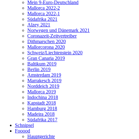
Mein 9-Euro-Deutschland
Mallorca 2022-2
Mallorca 2022-1
Südafrika 2021
Alzey 2021
Norwegen und Dänemark 2021
Coronazeit-Zeitvertreiber
Dithmarschen 2020
Mallorcorona 2020
Schweiz/Liechtenstein 2020
Gran Canaria 2019
Baltikum 2019
Berlin 2019
Amsterdam 2019
Marrakesch 2019
Norddeich 2019
Mallorca 2019
Indochina 2018
Kapstadt 2018
Hamburg 2018
Madeira 2018
Südafrika 2017
Schnipsel
Fooood
Hauptgerichte