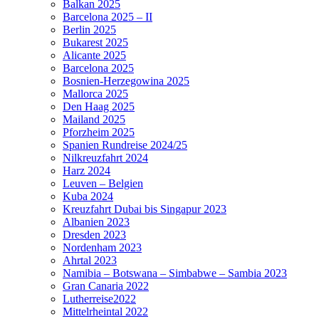
Balkan 2025
Barcelona 2025 – II
Berlin 2025
Bukarest 2025
Alicante 2025
Barcelona 2025
Bosnien-Herzegowina 2025
Mallorca 2025
Den Haag 2025
Mailand 2025
Pforzheim 2025
Spanien Rundreise 2024/25
Nilkreuzfahrt 2024
Harz 2024
Leuven – Belgien
Kuba 2024
Kreuzfahrt Dubai bis Singapur 2023
Albanien 2023
Dresden 2023
Nordenham 2023
Ahrtal 2023
Namibia – Botswana – Simbabwe – Sambia 2023
Gran Canaria 2022
Lutherreise2022
Mittelrheintal 2022